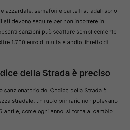
e azzardate, semafori e cartelli stradali sono
ilisti devono seguire per non incorrere in
e pesanti sanzioni può scattare semplicemente
tre 1.700 euro di multa e addio libretto di
odice della Strada è preciso
o sanzionatorio del Codice della Strada è
rezza stradale, un ruolo primario non potevano
5 aprile, come ogni anno, si torna al cambio