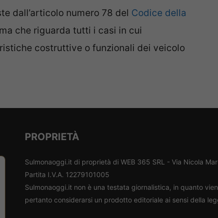
ste dall’articolo numero 78 del
Codice della
a che riguarda tutti i casi in cui
ristiche costruttive o funzionali dei veicolo
PROPRIETÀ
Sulmonaoggi.it di proprietà di WEB 365 SRL - Via Nicola Ma
Partita I.V.A. 12279101005
Sulmonaoggi.it non è una testata giornalistica, in quanto vi
pertanto considerarsi un prodotto editoriale ai sensi della le