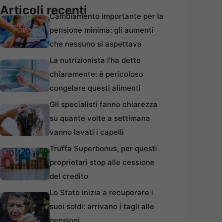
Articoli recenti
Cambiamento importante per la
pensione minima: gli aumenti
che nessuno si aspettava
La nutrizionista l’ha detto
chiaramente: è pericoloso
congelare questi alimenti
Gli specialisti fanno chiarezza
su quante volte a settimana
vanno lavati i capelli
Truffa Superbonus, per questi
proprietari stop alle cessione
del credito
Lo Stato inizia a recuperare i
suoi soldi: arrivano i tagli alle
pensioni