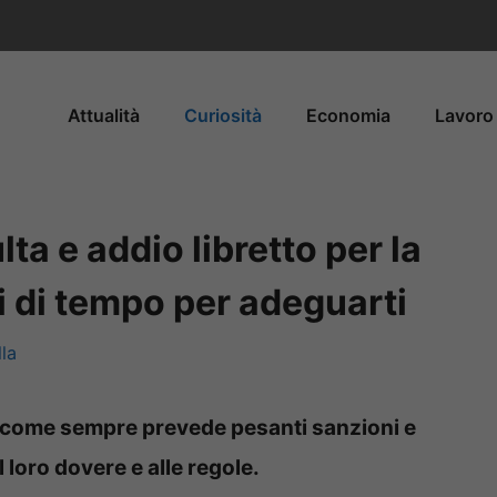
Attualità
Curiosità
Economia
Lavoro 
lta e addio libretto per la
ni di tempo per adeguarti
la
 e come sempre prevede pesanti sanzioni e
l loro dovere e alle regole.