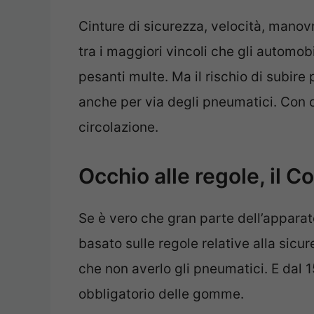
Cinture di sicurezza, velocità, manovr
tra i maggiori vincoli che gli automob
pesanti multe. Ma il rischio di subir
anche per via degli pneumatici. Con ol
circolazione.
Occhio alle regole, il C
Se è vero che gran parte dell’apparat
basato sulle regole relative alla sicu
che non averlo gli pneumatici. E dal 1
obbligatorio delle gomme.