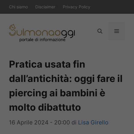
Vai
Chi siamo
Disclaimer
Privacy Policy
al
contenuto
Menu
Pratica usata fin
dall’antichità: oggi fare il
piercing ai bambini è
molto dibattuto
16 Aprile 2024 - 20:00
di
Lisa Girello