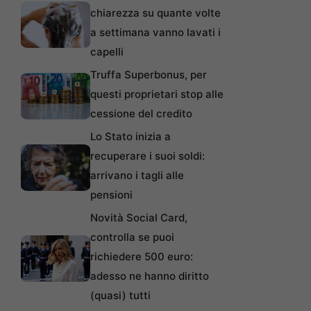
chiarezza su quante volte
a settimana vanno lavati i
capelli
Truffa Superbonus, per
questi proprietari stop alle
cessione del credito
Lo Stato inizia a
recuperare i suoi soldi:
arrivano i tagli alle
pensioni
Novità Social Card,
controlla se puoi
richiedere 500 euro:
adesso ne hanno diritto
(quasi) tutti