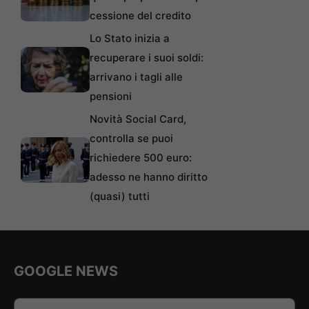
cessione del credito
Lo Stato inizia a
recuperare i suoi soldi:
arrivano i tagli alle
pensioni
Novità Social Card,
controlla se puoi
richiedere 500 euro:
adesso ne hanno diritto
(quasi) tutti
GOOGLE NEWS