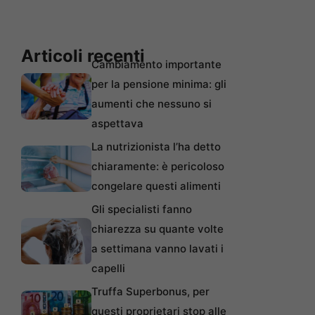
Articoli recenti
Cambiamento importante
per la pensione minima: gli
aumenti che nessuno si
aspettava
La nutrizionista l’ha detto
chiaramente: è pericoloso
congelare questi alimenti
Gli specialisti fanno
chiarezza su quante volte
a settimana vanno lavati i
capelli
Truffa Superbonus, per
questi proprietari stop alle