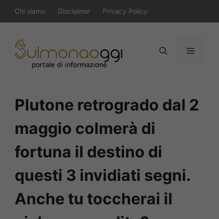
Vai
Chi siamo
Disclaimer
Privacy Policy
al
contenuto
Menu
Plutone retrogrado dal 2
maggio colmerà di
fortuna il destino di
questi 3 invidiati segni.
Anche tu toccherai il