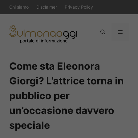
Vai
Chi siamo
Disclaimer
Privacy Policy
al
contenuto
Menu
Come sta Eleonora
Giorgi? L’attrice torna in
pubblico per
un’occasione davvero
speciale