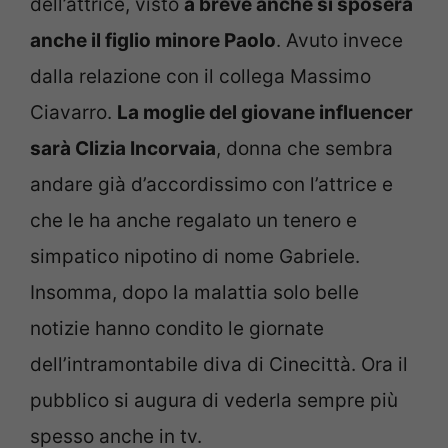
dell’attrice, visto
a breve anche si sposerà
anche il figlio minore Paolo
. Avuto invece
dalla relazione con il collega Massimo
Ciavarro.
La moglie del giovane influencer
sarà Clizia Incorvaia
, donna che sembra
andare già d’accordissimo con l’attrice e
che le ha anche regalato un tenero e
simpatico nipotino di nome Gabriele.
Insomma, dopo la malattia solo belle
notizie hanno condito le giornate
dell’intramontabile diva di Cinecittà. Ora il
pubblico si augura di vederla sempre più
spesso anche in tv.