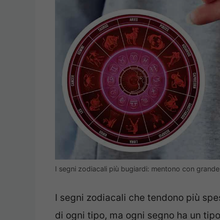
I segni zodiacali più bugiardi: mentono con grande
I segni zodiacali che tendono più sp
di ogni tipo, ma ogni segno ha un tipo