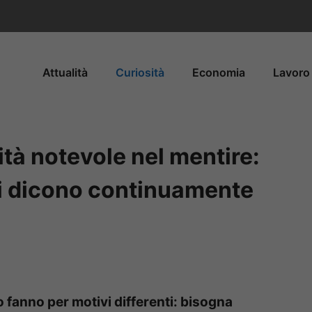
Attualità
Curiosità
Economia
Lavoro 
ità notevole nel mentire:
li dicono continuamente
lo fanno per motivi differenti: bisogna