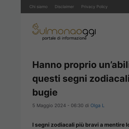
Vai
Chi siamo
Disclaimer
Privacy Policy
al
contenuto
Hanno proprio un’abil
questi segni zodiaca
bugie
5 Maggio 2024 - 06:30
di
Olga L
I segni zodiacali più bravi a mentire 