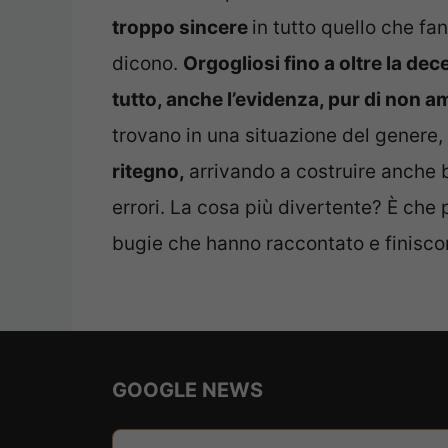
troppo sincere
in tutto quello che fa
dicono.
Orgogliosi fino a oltre la de
tutto, anche l’evidenza, pur di non 
trovano in una situazione del genere, 
ritegno,
arrivando a costruire anche b
errori. La cosa più divertente? È che
bugie che hanno raccontato e finiscon
GOOGLE NEWS