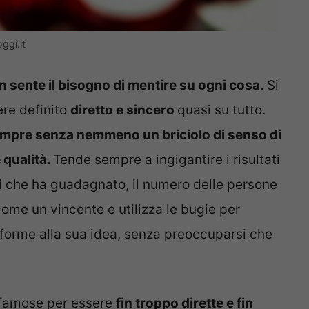
ggi.it
n sente il bisogno di mentire su ogni cosa.
Si
ere definito
diretto e sincero
quasi su tutto.
sempre senza nemmeno un briciolo di senso di
e qualità.
Tende sempre a ingigantire i risultati
di che ha guadagnato, il numero delle persone
come un vincente e utilizza le bugie per
onforme alla sua idea, senza preoccuparsi che
o famose per essere
fin troppo dirette e fin