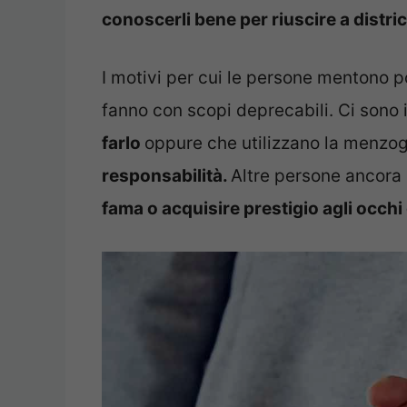
conoscerli bene per riuscire a districa
I motivi per cui le persone mentono p
fanno con scopi deprecabili. Ci sono 
farlo
oppure che utilizzano la menz
responsabilità.
Altre persone ancora 
fama o acquisire prestigio agli occhi d