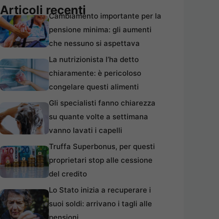
Articoli recenti
Cambiamento importante per la
pensione minima: gli aumenti
che nessuno si aspettava
La nutrizionista l’ha detto
chiaramente: è pericoloso
congelare questi alimenti
Gli specialisti fanno chiarezza
su quante volte a settimana
vanno lavati i capelli
Truffa Superbonus, per questi
proprietari stop alle cessione
del credito
Lo Stato inizia a recuperare i
suoi soldi: arrivano i tagli alle
pensioni