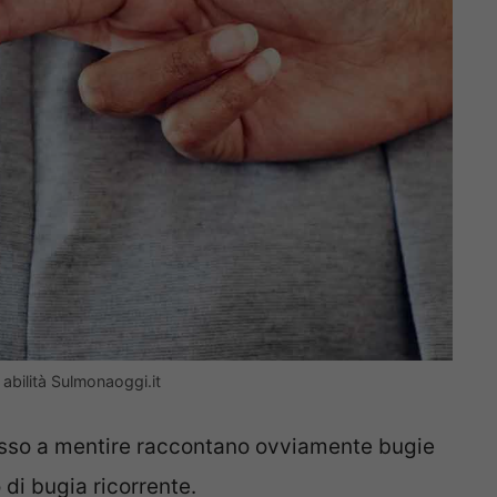
 abilità Sulmonaoggi.it
esso a mentire raccontano ovviamente bugie
 di bugia ricorrente.