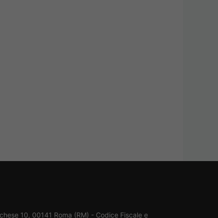
rchese 10, 00141 Roma (RM) - Codice Fiscale e