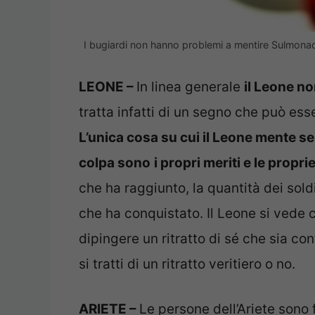
I bugiardi non hanno problemi a mentire Sulmonao
LEONE –
In linea generale
il Leone no
tratta infatti di un segno che può ess
L’unica cosa su cui il Leone mente 
colpa sono
i propri meriti e le propri
che ha raggiunto, la quantità dei sol
che ha conquistato. Il Leone si vede 
dipingere un ritratto di sé che sia c
si tratti di un ritratto veritiero o no.
ARIETE –
Le persone dell’Ariete son