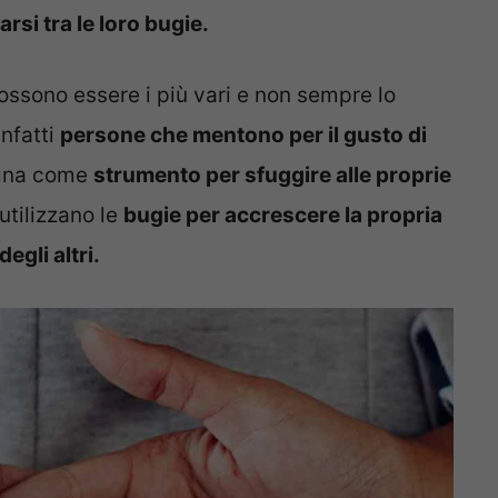
rsi tra le loro bugie.
ossono essere i più vari e non sempre lo
infatti
persone che mentono per il gusto di
ogna come
strumento per sfuggire alle proprie
utilizzano le
bugie per accrescere la propria
egli altri.