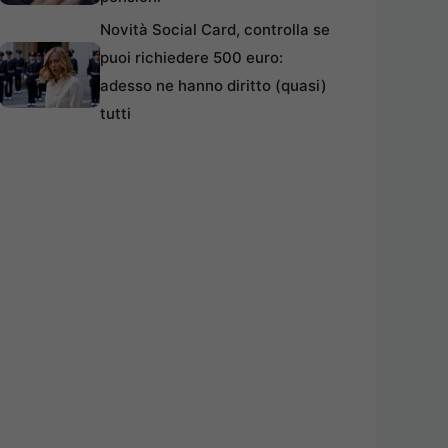
Novità Social Card, controlla se
puoi richiedere 500 euro:
adesso ne hanno diritto (quasi)
tutti