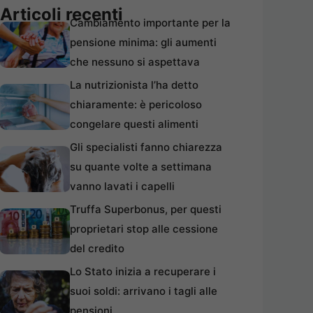
Articoli recenti
Cambiamento importante per la
pensione minima: gli aumenti
che nessuno si aspettava
La nutrizionista l’ha detto
chiaramente: è pericoloso
congelare questi alimenti
Gli specialisti fanno chiarezza
su quante volte a settimana
vanno lavati i capelli
Truffa Superbonus, per questi
proprietari stop alle cessione
del credito
Lo Stato inizia a recuperare i
suoi soldi: arrivano i tagli alle
pensioni