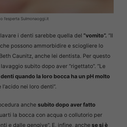
o l’esperta Sulmonaoggi.it
 lavare i denti sarebbe quella del
“vomito”.
“Il
 che possono ammorbidire e sciogliere lo
Beth Caunitz, anche lei dentista. Per questo
lavaggio subito dopo aver “rigettato”. “Le
i denti quando la loro bocca ha un pH molto
l’acido nei loro denti”.
rocedura anche
subito dopo aver fatto
uarti la bocca con acqua o collutorio per
enti e dalle gengive”. E, infine, anche
se si è