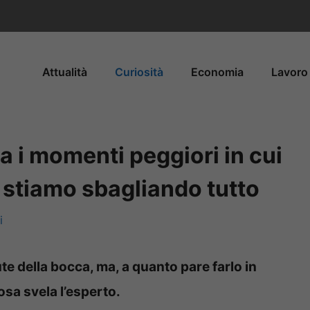
Attualità
Curiosità
Economia
Lavoro 
a i momenti peggiori in cui
r: stiamo sbagliando tutto
i
ute della bocca, ma, a quanto pare farlo in
sa svela l’esperto.