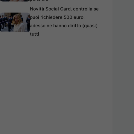
Novità Social Card, controlla se
puoi richiedere 500 euro:
adesso ne hanno diritto (quasi)
tutti