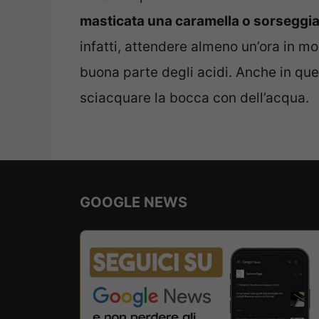
masticata una caramella o sorseggi
infatti, attendere almeno un’ora in m
buona parte degli acidi. Anche in qu
sciacquare la bocca con dell’acqua.
GOOGLE NEWS