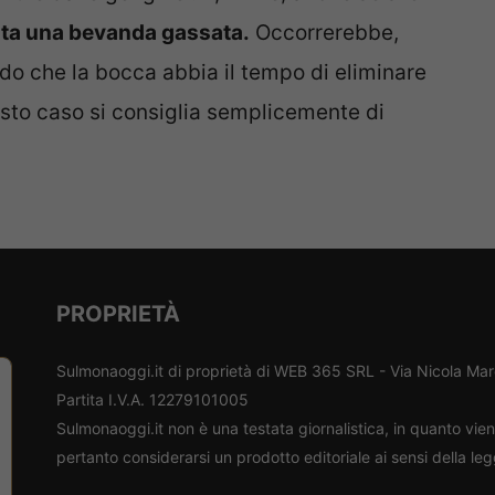
ata una bevanda gassata.
Occorrerebbe,
odo che la bocca abbia il tempo di eliminare
esto caso si consiglia semplicemente di
PROPRIETÀ
Sulmonaoggi.it di proprietà di WEB 365 SRL - Via Nicola Ma
Partita I.V.A. 12279101005
Sulmonaoggi.it non è una testata giornalistica, in quanto vi
pertanto considerarsi un prodotto editoriale ai sensi della le