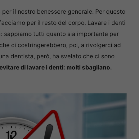
 per il nostro benessere generale. Per questo
cciamo per il resto del corpo. Lavare i denti
ci: sappiamo tutti quanto sia importante per
 che ci costringerebbero, poi, a rivolgerci ad
 una dentista, però, ha svelato che ci sono
tare di lavare i denti: molti sbagliano.