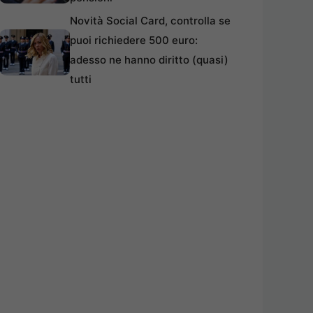
Novità Social Card, controlla se
puoi richiedere 500 euro:
adesso ne hanno diritto (quasi)
tutti