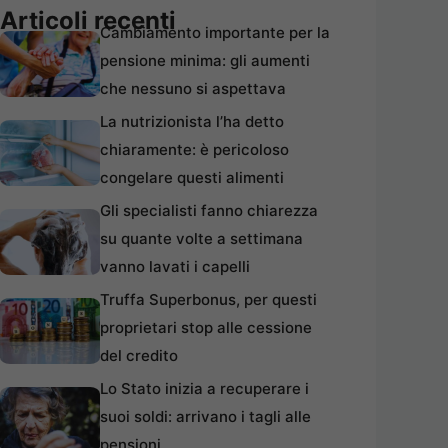
Articoli recenti
Cambiamento importante per la
pensione minima: gli aumenti
che nessuno si aspettava
La nutrizionista l’ha detto
chiaramente: è pericoloso
congelare questi alimenti
Gli specialisti fanno chiarezza
su quante volte a settimana
vanno lavati i capelli
Truffa Superbonus, per questi
proprietari stop alle cessione
del credito
Lo Stato inizia a recuperare i
suoi soldi: arrivano i tagli alle
pensioni