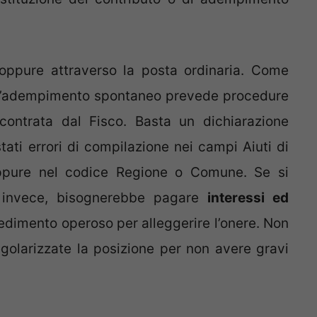
 oppure attraverso la posta ordinaria. Come
 L’adempimento spontaneo prevede procedure
riscontrata dal Fisco. Basta un dichiarazione
tati errori di compilazione nei campi Aiuti di
oppure nel codice Regione o Comune. Se si
, invece, bisognerebbe pagare
interessi ed
vedimento operoso per alleggerire l’onere. Non
egolarizzate la posizione per non avere gravi