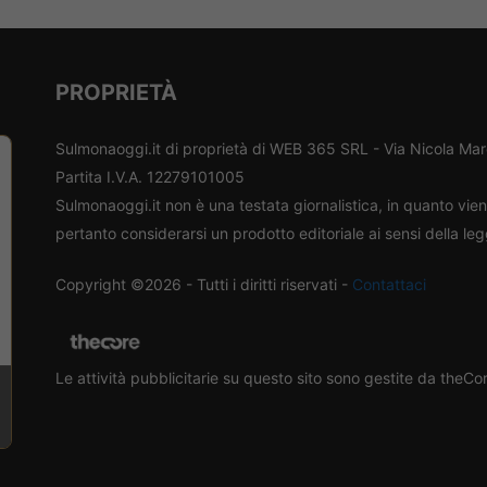
PROPRIETÀ
Sulmonaoggi.it di proprietà di WEB 365 SRL - Via Nicola Ma
Partita I.V.A. 12279101005
Sulmonaoggi.it non è una testata giornalistica, in quanto vi
pertanto considerarsi un prodotto editoriale ai sensi della le
Copyright ©2026 - Tutti i diritti riservati -
Contattaci
Le attività pubblicitarie su questo sito sono gestite da theC