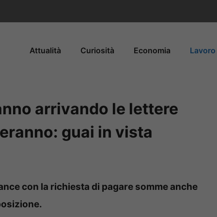
Attualità
Curiosità
Economia
Lavoro 
anno arrivando le lettere
ceranno: guai in vista
liance con la richiesta di pagare somme anche
 posizione.