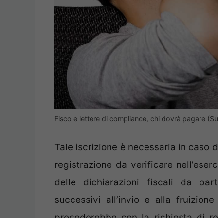
Fisco e lettere di compliance, chi dovrà pagare (S
Tale iscrizione è necessaria in caso d
registrazione da verificare nell’eser
delle dichiarazioni fiscali da part
successivi all’invio e alla fruizione
procederebbe con la richiesta di r