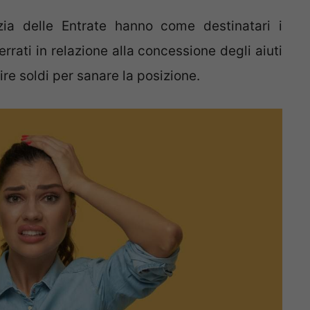
zia delle Entrate hanno come destinatari i
rrati in relazione alla concessione degli aiuti
ire soldi per sanare la posizione.