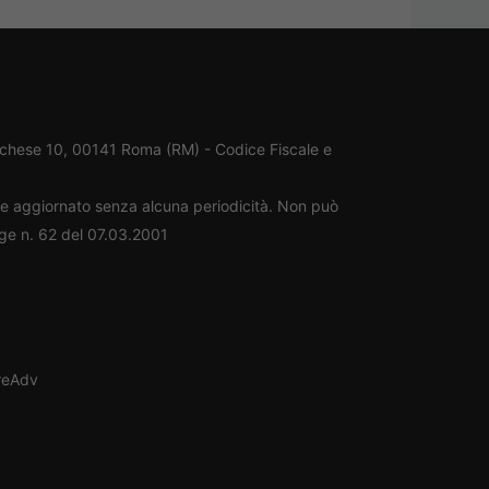
rchese 10, 00141 Roma (RM) - Codice Fiscale e
ene aggiornato senza alcuna periodicità. Non può
gge n. 62 del 07.03.2001
oreAdv