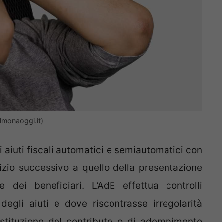
ulmonaoggi.it)
i aiuti fiscali automatici e semiautomatici con
cizio successivo a quello della presentazione
e dei beneficiari. L’AdE effettua controlli
 degli aiuti e dove riscontrasse irregolarità
estituzione del contributo o di adempimento