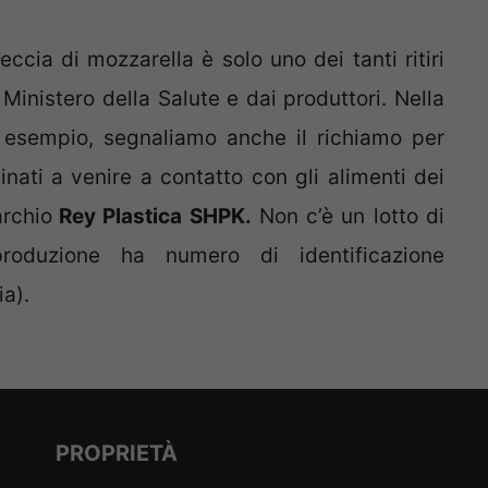
ccia di mozzarella è solo uno dei tanti ritiri
inistero della Salute e dai produttori. Nella
 esempio, segnaliamo anche il richiamo per
inati a venire a contatto con gli alimenti dei
archio
Rey Plastica SHPK.
Non c’è un lotto di
produzione ha numero di identificazione
a).
PROPRIETÀ