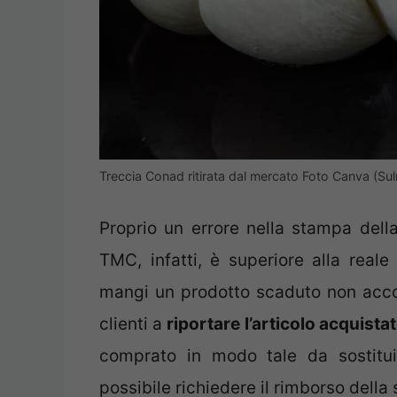
Treccia Conad ritirata dal mercato Foto Canva (Su
Proprio un errore nella stampa della
TMC, infatti, è superiore alla reale
mangi un prodotto scaduto non accor
clienti a
riportare l’articolo acquista
comprato in modo tale da sostituir
possibile richiedere il rimborso della