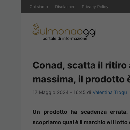
Vai
Chi siamo
Disclaimer
Privacy Policy
al
contenuto
Conad, scatta il ritiro
massima, il prodotto
17 Maggio 2024 - 16:45
di
Valentina Trogu
Un prodotto ha scadenza errata. 
scopriamo qual è il marchio e il lotto 