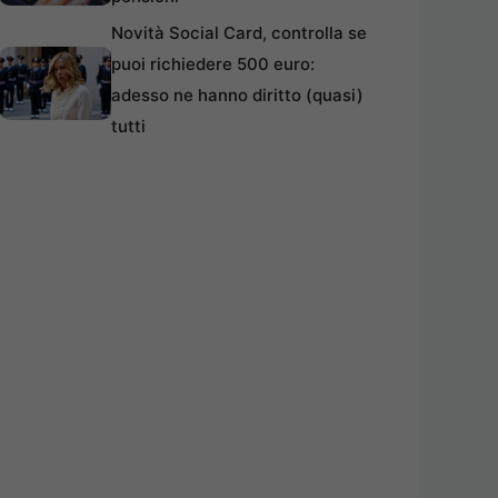
Novità Social Card, controlla se
puoi richiedere 500 euro:
adesso ne hanno diritto (quasi)
tutti