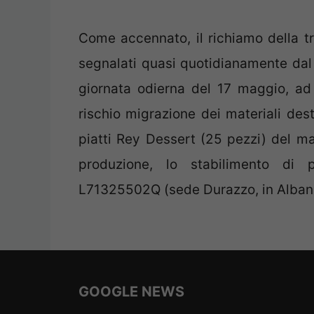
Come accennato, il richiamo della tre
segnalati quasi quotidianamente dal M
giornata odierna del 17 maggio, ad
rischio migrazione dei materiali dest
piatti Rey Dessert (25 pezzi) del m
produzione, lo stabilimento di 
L71325502Q (sede Durazzo, in Albani
GOOGLE NEWS