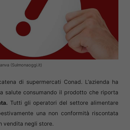
Canva (Sulmonaoggi.it)
 catena di supermercati Conad. L’azienda ha
 la salute consumando il prodotto che riporta
ta.
Tutti gli operatori del settore alimentare
pestivamente una non conformità riscontata
 vendita negli store.