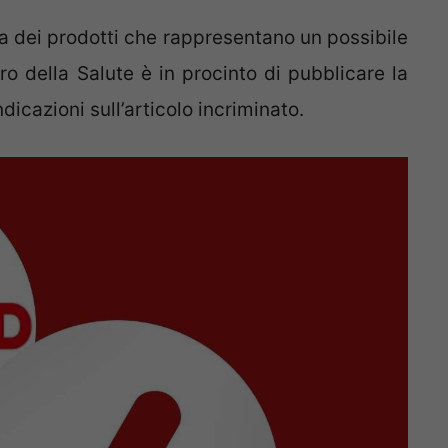
sta dei prodotti che rappresentano un possibile
ero della Salute è in procinto di pubblicare la
ndicazioni sull’articolo incriminato.