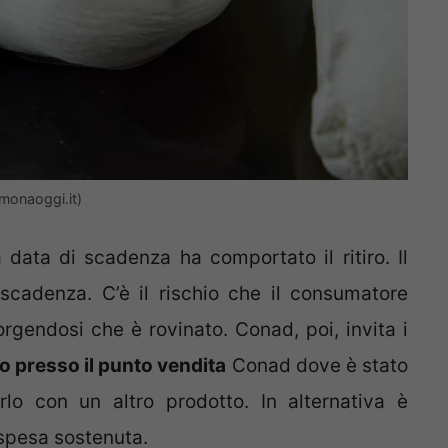
lmonaoggi.it)
 data di scadenza ha comportato il ritiro. Il
 scadenza. C’è il rischio che il consumatore
gendosi che è rovinato. Conad, poi, invita i
to presso il punto vendita
Conad dove è stato
lo con un altro prodotto. In alternativa è
 spesa sostenuta.