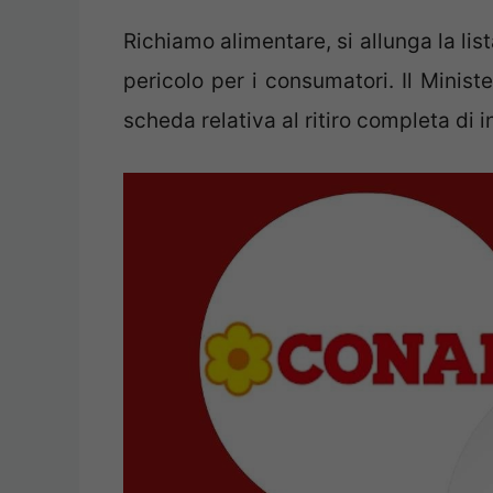
Richiamo alimentare, si allunga la li
pericolo per i consumatori. Il Minist
scheda relativa al ritiro completa di i