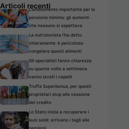
Articoli recenti
Cambiamento importante per la
pensione minima: gli aumenti
che nessuno si aspettava
La nutrizionista l’ha detto
chiaramente: è pericoloso
congelare questi alimenti
Gli specialisti fanno chiarezza
su quante volte a settimana
vanno lavati i capelli
Truffa Superbonus, per questi
proprietari stop alle cessione
del credito
Lo Stato inizia a recuperare i
suoi soldi: arrivano i tagli alle
pensioni