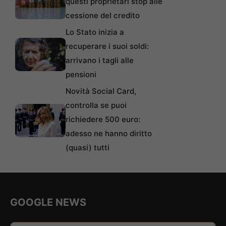
questi proprietari stop alle
cessione del credito
Lo Stato inizia a
recuperare i suoi soldi:
arrivano i tagli alle
pensioni
Novità Social Card,
controlla se puoi
richiedere 500 euro:
adesso ne hanno diritto
(quasi) tutti
GOOGLE NEWS