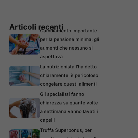
Articoli recenti
Cambiamento importante
per la pensione minima: gli
aumenti che nessuno si
aspettava
La nutrizionista l’ha detto
chiaramente: è pericoloso
congelare questi alimenti
Gli specialisti fanno
chiarezza su quante volte
a settimana vanno lavati i
capelli
Truffa Superbonus, per