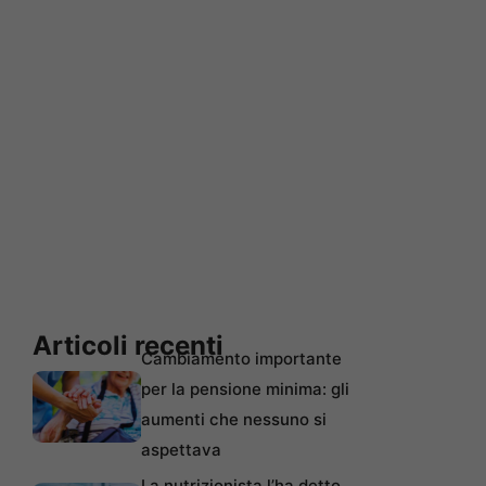
Articoli recenti
Cambiamento importante
per la pensione minima: gli
aumenti che nessuno si
aspettava
La nutrizionista l’ha detto