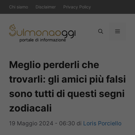
Vai
Chi siamo
Disclaimer
Privacy Policy
al
contenuto
Menu
Meglio perderli che
trovarli: gli amici più falsi
sono tutti di questi segni
zodiacali
19 Maggio 2024 - 06:30
di
Loris Porciello