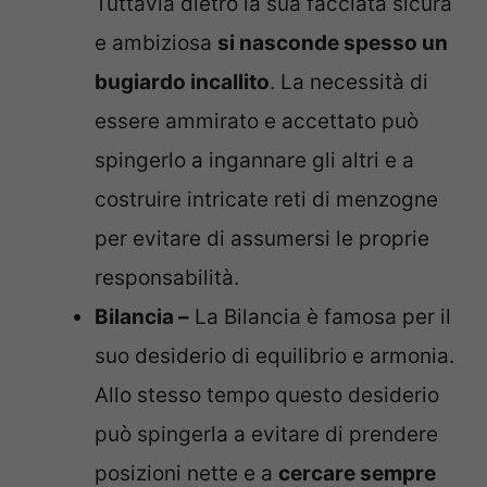
Tuttavia dietro la sua facciata sicura
e ambiziosa
si nasconde spesso un
bugiardo incallito
. La necessità di
essere ammirato e accettato può
spingerlo a ingannare gli altri e a
costruire intricate reti di menzogne
per evitare di assumersi le proprie
responsabilità.
Bilancia –
La Bilancia è famosa per il
suo desiderio di equilibrio e armonia.
Allo stesso tempo questo desiderio
può spingerla a evitare di prendere
posizioni nette e a
cercare sempre