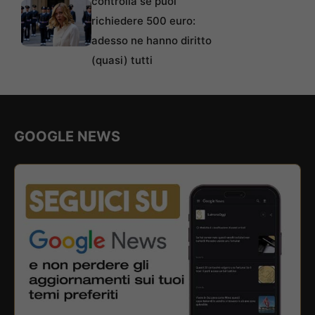
controlla se puoi
richiedere 500 euro:
adesso ne hanno diritto
(quasi) tutti
GOOGLE NEWS