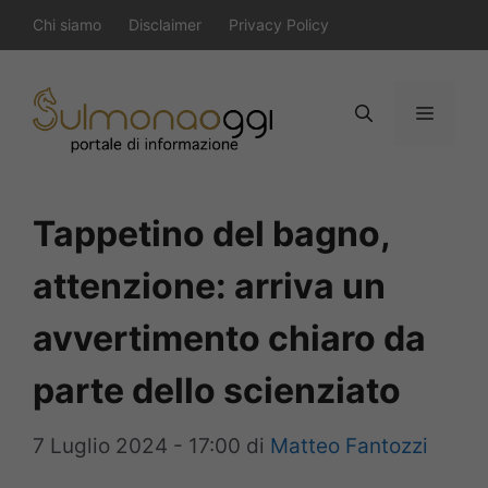
Vai
Chi siamo
Disclaimer
Privacy Policy
al
contenuto
Menu
Tappetino del bagno,
attenzione: arriva un
avvertimento chiaro da
parte dello scienziato
7 Luglio 2024 - 17:00
di
Matteo Fantozzi