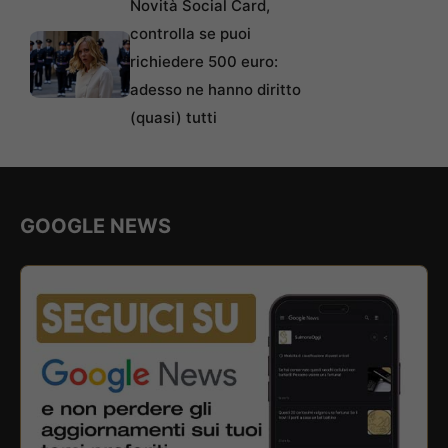
Novità Social Card,
controlla se puoi
richiedere 500 euro:
adesso ne hanno diritto
(quasi) tutti
GOOGLE NEWS