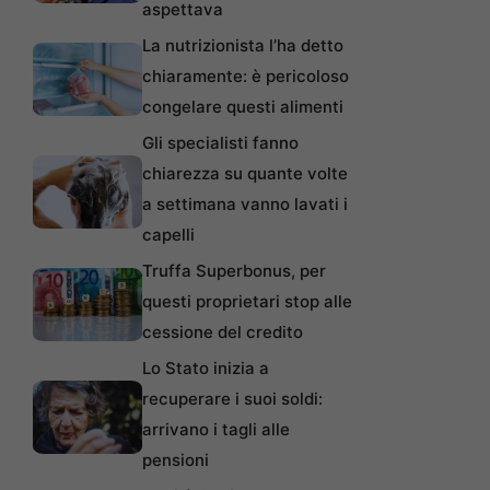
aspettava
La nutrizionista l’ha detto
chiaramente: è pericoloso
congelare questi alimenti
Gli specialisti fanno
chiarezza su quante volte
a settimana vanno lavati i
capelli
Truffa Superbonus, per
questi proprietari stop alle
cessione del credito
Lo Stato inizia a
recuperare i suoi soldi:
arrivano i tagli alle
pensioni