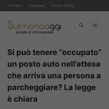
Vai
Chi siamo
Disclaimer
Privacy Policy
al
contenuto
Menu
Si può tenere “occupato”
un posto auto nell’attesa
che arriva una persona a
parcheggiare? La legge
è chiara