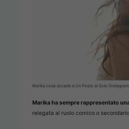
Marika cosa accade a Un Posto al Sole (Instagram
Marika ha sempre rappresentato una 
relegata al ruolo comico o secondario r