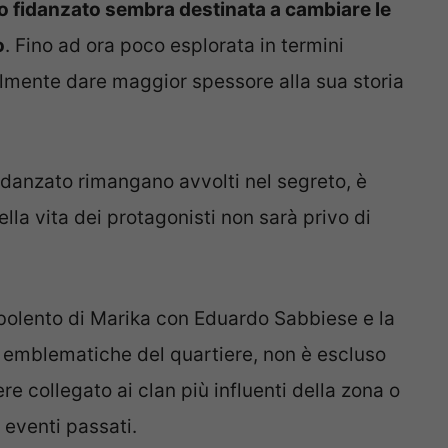
vo fidanzato sembra destinata a cambiare le
o
. Fino ad ora poco esplorata in termini
almente dare maggior spessore alla sua storia
fidanzato rimangano avvolti nel segreto, è
ella vita dei protagonisti non sarà privo di
bolento di Marika con Eduardo Sabbiese e la
 emblematiche del quartiere, non è escluso
e collegato ai clan più influenti della zona o
 eventi passati.