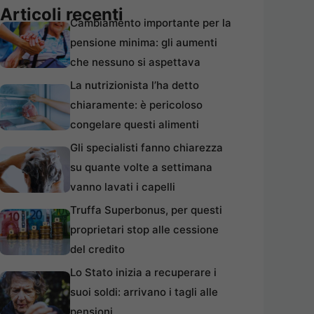
Articoli recenti
Cambiamento importante per la
pensione minima: gli aumenti
che nessuno si aspettava
La nutrizionista l’ha detto
chiaramente: è pericoloso
congelare questi alimenti
Gli specialisti fanno chiarezza
su quante volte a settimana
vanno lavati i capelli
Truffa Superbonus, per questi
proprietari stop alle cessione
del credito
Lo Stato inizia a recuperare i
suoi soldi: arrivano i tagli alle
pensioni