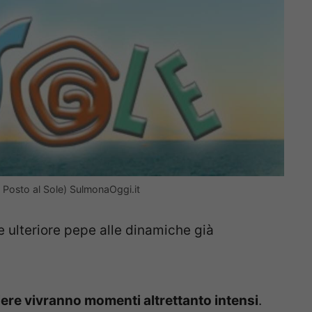
Posto al Sole) SulmonaOggi.it
 ulteriore pepe alle dinamiche già
rtiere vivranno momenti altrettanto intensi
.