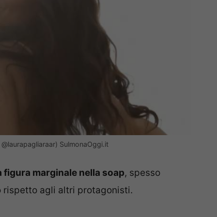
 @laurapagliaraar) SulmonaOggi.it
figura marginale nella soap
, spesso
ispetto agli altri protagonisti.