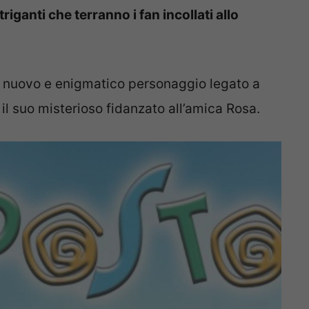
triganti che terranno i fan incollati allo
un nuovo e enigmatico personaggio legato a
il suo misterioso fidanzato all’amica Rosa.