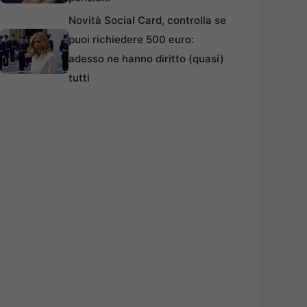
Novità Social Card, controlla se
puoi richiedere 500 euro:
adesso ne hanno diritto (quasi)
tutti