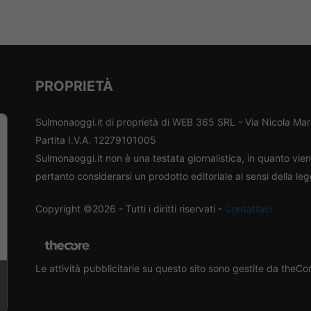
PROPRIETÀ
Sulmonaoggi.it di proprietà di WEB 365 SRL - Via Nicola Ma
Partita I.V.A. 12279101005
Sulmonaoggi.it non è una testata giornalistica, in quanto vi
pertanto considerarsi un prodotto editoriale ai sensi della le
Copyright ©2026 - Tutti i diritti riservati -
Contattaci
Le attività pubblicitarie su questo sito sono gestite da theC