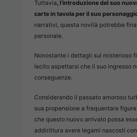
Tuttavia
, l’introduzione del suo nuo
carte in tavola per il suo personaggi
narrativi, questa novità potrebbe fin
personale.
Nonostante i dettagli sul misterioso 
lecito aspettarsi che il suo ingresso n
conseguenze.
Considerando il passato amoroso tur
sua propensione a frequentare figure
che questo nuovo arrivato possa esser
addirittura avere legami nascosti con