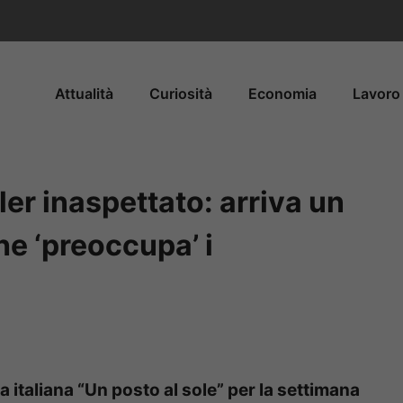
Attualità
Curiosità
Economia
Lavoro 
ler inaspettato: arriva un
e ‘preoccupa’ i
a italiana “Un posto al sole” per la settimana