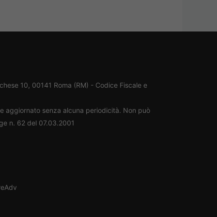
rchese 10, 00141 Roma (RM) - Codice Fiscale e
ene aggiornato senza alcuna periodicità. Non può
gge n. 62 del 07.03.2001
oreAdv