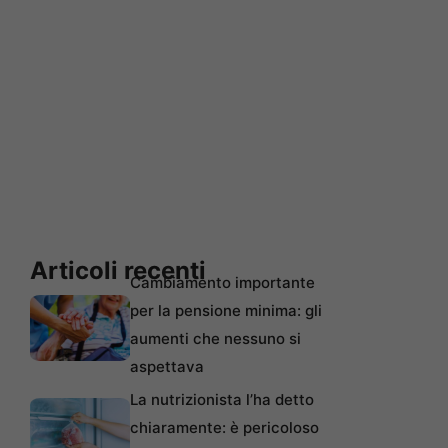
Articoli recenti
Cambiamento importante
per la pensione minima: gli
aumenti che nessuno si
aspettava
La nutrizionista l’ha detto
chiaramente: è pericoloso