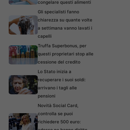
congelare questi alimenti
Gli specialisti fanno
chiarezza su quante volte
a settimana vanno lavati i
capelli
Truffa Superbonus, per
questi proprietari stop alle
cessione del credito
Lo Stato inizia a
recuperare i suoi soldi:
arrivano i tagli alle
pensioni
Novità Social Card,
controlla se puoi
richiedere 500 euro:
adesso ne hanno diritto