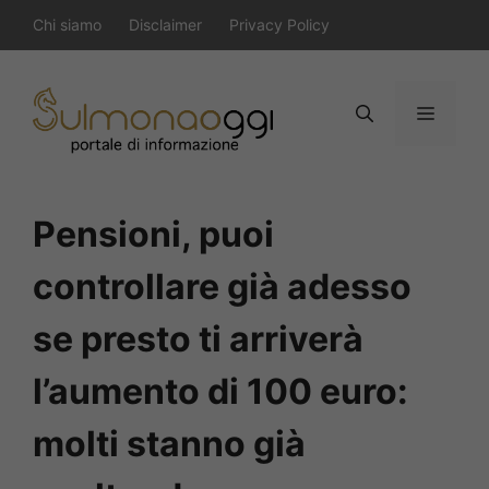
Vai
Chi siamo
Disclaimer
Privacy Policy
al
contenuto
Menu
Pensioni, puoi
controllare già adesso
se presto ti arriverà
l’aumento di 100 euro:
molti stanno già