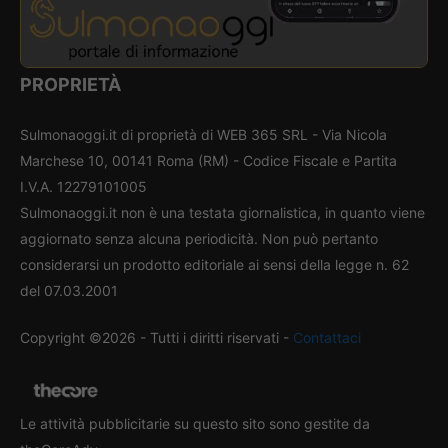
PROPRIETÀ
Sulmonaoggi.it di proprietà di WEB 365 SRL - Via Nicola
Marchese 10, 00141 Roma (RM) - Codice Fiscale e Partita
I.V.A. 12279101005
Sulmonaoggi.it non è una testata giornalistica, in quanto viene
aggiornato senza alcuna periodicità. Non può pertanto
considerarsi un prodotto editoriale ai sensi della legge n. 62
del 07.03.2001
Copyright ©2026 - Tutti i diritti riservati -
Contattaci
Le attività pubblicitarie su questo sito sono gestite da