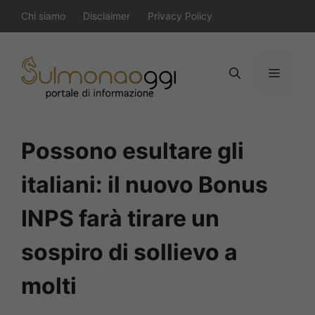
Vai
Chi siamo
Disclaimer
Privacy Policy
al
contenuto
Menu
Possono esultare gli
italiani: il nuovo Bonus
INPS farà tirare un
sospiro di sollievo a
molti