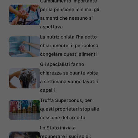
Cambiamento importante
per la pensione minima: gli
aumenti che nessuno si
aspettava
La nutrizionista l’ha detto
chiaramente: è pericoloso
congelare questi alimenti
Gli specialisti fanno
chiarezza su quante volte
a settimana vanno lavati i
capelli
Truffa Superbonus, per
questi proprietari stop alle
cessione del credito
Lo Stato inizia a
recuperare i suoi soldi: