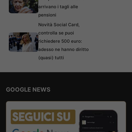
arrivano i tagli alle
pensioni
Novità Social Card,
controlla se puoi
richiedere 500 euro:
adesso ne hanno diritto
(quasi) tutti
GOOGLE NEWS