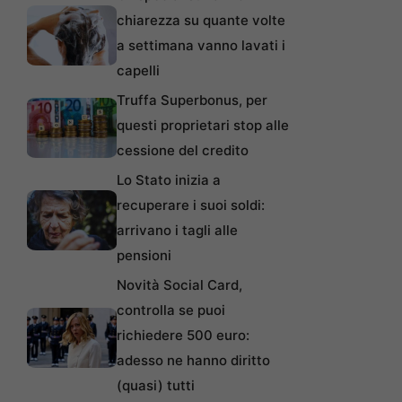
chiarezza su quante volte
a settimana vanno lavati i
capelli
Truffa Superbonus, per
questi proprietari stop alle
cessione del credito
Lo Stato inizia a
recuperare i suoi soldi:
arrivano i tagli alle
pensioni
Novità Social Card,
controlla se puoi
richiedere 500 euro:
adesso ne hanno diritto
(quasi) tutti