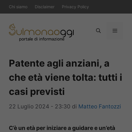
Vai
Chi siamo
Disclaimer
Privacy Policy
al
contenuto
Menu
Patente agli anziani, a
che età viene tolta: tutti i
casi previsti
22 Luglio 2024 - 23:30
di
Matteo Fantozzi
C’è un età per iniziare a guidare e un’età