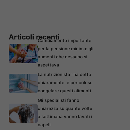
Articoli recenti
Cambiamento importante
per la pensione minima: gli
aumenti che nessuno si
aspettava
La nutrizionista l’ha detto
chiaramente: è pericoloso
congelare questi alimenti
Gli specialisti fanno
chiarezza su quante volte
a settimana vanno lavati i
capelli