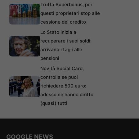
Truffa Superbonus, per
questi proprietari stop alle
cessione del credito
Lo Stato inizia a
recuperare i suoi soldi:
arrivano i tagli alle
pensioni
Novità Social Card,
controlla se puoi
richiedere 500 euro:
adesso ne hanno diritto
(quasi) tutti
GOOGLE NEWS