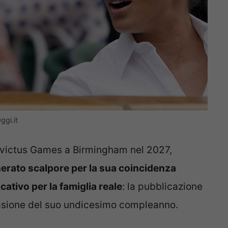
gi.it
 Invictus Games a Birmingham nel 2027,
erato scalpore per la sua coincidenza
cativo per la famiglia reale
: la pubblicazione
casione del suo undicesimo compleanno.