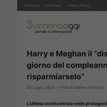
Vai
Chi siamo
Disclaimer
Privacy Policy
al
contenuto
Harry e Meghan il “dis
giorno del compleann
risparmiarselo”
25 Luglio 2024 - 17:00
di
Matteo Fantozzi
L’ultima controversia vede protagoni