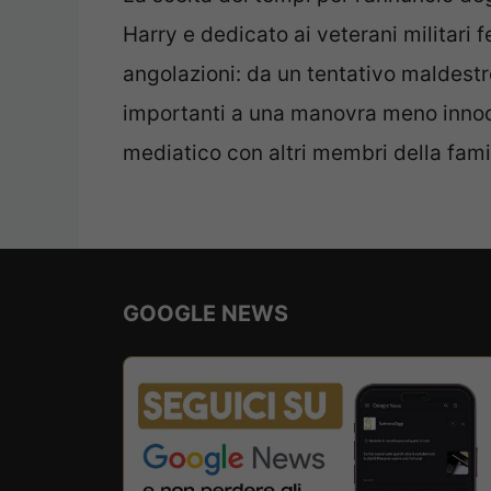
Harry e dedicato ai veterani militari f
angolazioni: da un tentativo maldestr
importanti a una manovra meno innoc
mediatico con altri membri della famig
GOOGLE NEWS