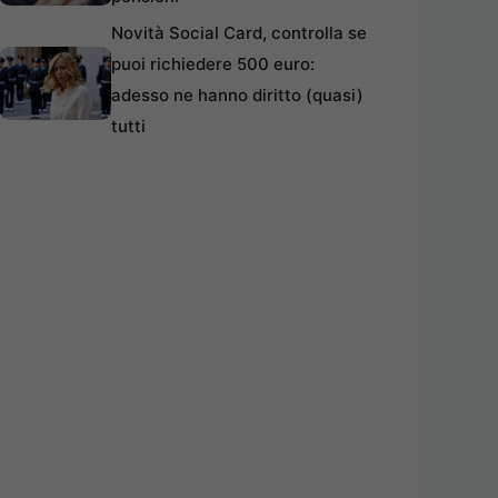
Novità Social Card, controlla se
puoi richiedere 500 euro:
adesso ne hanno diritto (quasi)
tutti