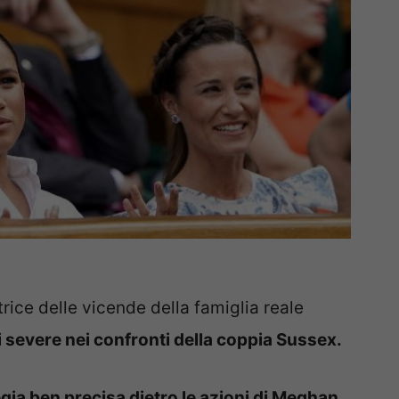
ce delle vicende della famiglia reale
i severe nei confronti della coppia Sussex.
gia ben precisa dietro le azioni di Meghan