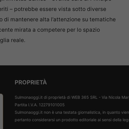
eriti – potrebbe essere vista sotto diverse
o di mantenere alta l’attenzione su tematiche
ente mirata a competere per lo spazio
lia reale.
PROPRIETÀ
Sulmonaoggi.it di proprietà di WEB 365 SRL - Via Nicola Ma
Partita I.V.A. 12279101005
Sulmonaoggi.it non è una testata giornalistica, in quanto vi
pertanto considerarsi un prodotto editoriale ai sensi della le