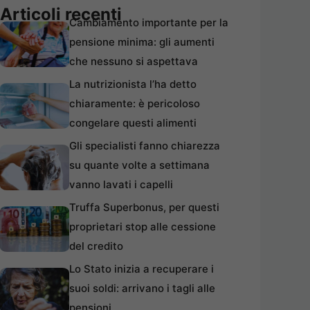
Articoli recenti
Cambiamento importante per la
pensione minima: gli aumenti
che nessuno si aspettava
La nutrizionista l’ha detto
chiaramente: è pericoloso
congelare questi alimenti
Gli specialisti fanno chiarezza
su quante volte a settimana
vanno lavati i capelli
Truffa Superbonus, per questi
proprietari stop alle cessione
del credito
Lo Stato inizia a recuperare i
suoi soldi: arrivano i tagli alle
pensioni