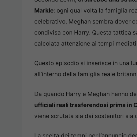
Markle
: ogni qual volta la famiglia 
celebrativo, Meghan sembra dover con
condivisa con Harry. Questa tattica s
calcolata attenzione ai tempi mediati
Questo episodio si inserisce in una l
all’interno della famiglia reale britann
Da quando Harry e Meghan hanno deci
ufficiali reali trasferendosi prima in 
viene scrutata sia dai sostenitori sia d
La scelta dei tempi per l’annuncio de