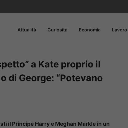
Attualità
Curiosità
Economia
Lavoro 
petto” a Kate proprio il
o di George: “Potevano
sti il Principe Harry e Meghan Markle in un