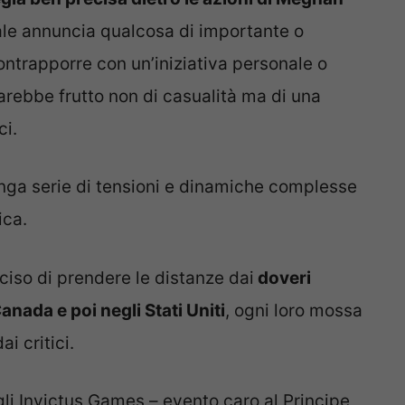
reale annuncia qualcosa di importante o
trapporre con un’iniziativa personale o
arebbe frutto non di casualità ma di una
ci.
unga serie di tensioni e dinamiche complesse
ica.
so di prendere le distanze dai
doveri
Canada e poi negli Stati Uniti
, ogni loro mossa
ai critici.
gli Invictus Games – evento caro al Principe