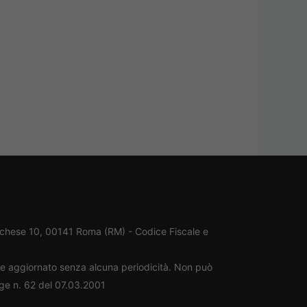
rchese 10, 00141 Roma (RM) - Codice Fiscale e
ene aggiornato senza alcuna periodicità. Non può
gge n. 62 del 07.03.2001