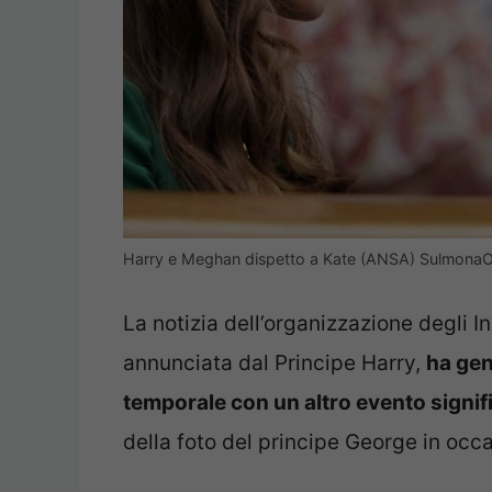
Harry e Meghan dispetto a Kate (ANSA) SulmonaOg
La notizia dell’organizzazione degli
annunciata dal Principe Harry,
ha gen
temporale con un altro evento signifi
della foto del principe George in oc