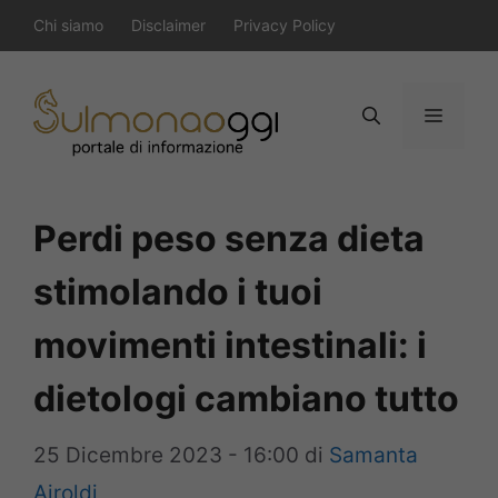
Vai
Chi siamo
Disclaimer
Privacy Policy
al
contenuto
Menu
Perdi peso senza dieta
stimolando i tuoi
movimenti intestinali: i
dietologi cambiano tutto
25 Dicembre 2023 - 16:00
di
Samanta
Airoldi