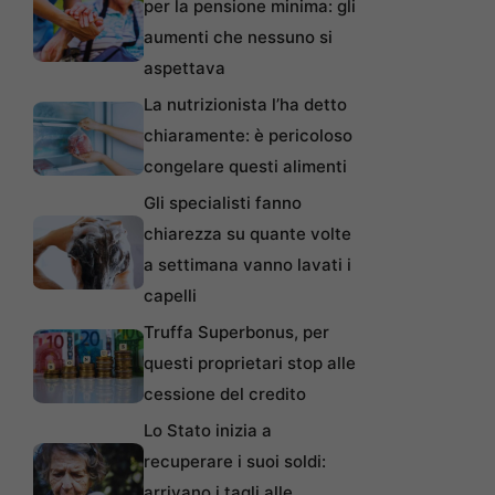
per la pensione minima: gli
aumenti che nessuno si
aspettava
La nutrizionista l’ha detto
chiaramente: è pericoloso
congelare questi alimenti
Gli specialisti fanno
chiarezza su quante volte
a settimana vanno lavati i
capelli
Truffa Superbonus, per
questi proprietari stop alle
cessione del credito
Lo Stato inizia a
recuperare i suoi soldi:
arrivano i tagli alle