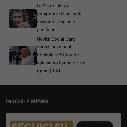
Lo Stato inizia a
recuperare i suoi soldi:
arrivano i tagli alle
pensioni
Novità Social Card,
controlla se puoi
richiedere 500 euro:
adesso ne hanno diritto
(quasi) tutti
GOOGLE NEWS