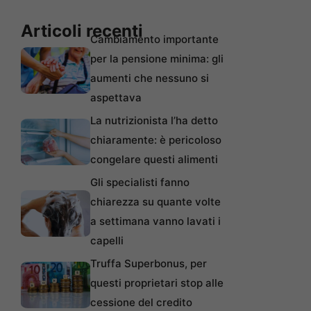
Articoli recenti
Cambiamento importante
per la pensione minima: gli
aumenti che nessuno si
aspettava
La nutrizionista l’ha detto
chiaramente: è pericoloso
congelare questi alimenti
Gli specialisti fanno
chiarezza su quante volte
a settimana vanno lavati i
capelli
Truffa Superbonus, per
questi proprietari stop alle
cessione del credito