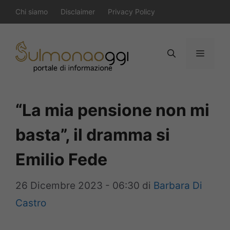
Vai
Chi siamo
Disclaimer
Privacy Policy
al
contenuto
Menu
“La mia pensione non mi
basta”, il dramma si
Emilio Fede
26 Dicembre 2023 - 06:30
di
Barbara Di
Castro