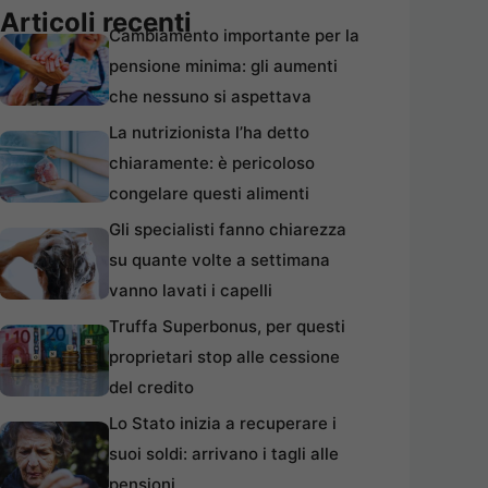
Articoli recenti
Cambiamento importante per la
pensione minima: gli aumenti
che nessuno si aspettava
La nutrizionista l’ha detto
chiaramente: è pericoloso
congelare questi alimenti
Gli specialisti fanno chiarezza
su quante volte a settimana
vanno lavati i capelli
Truffa Superbonus, per questi
proprietari stop alle cessione
del credito
Lo Stato inizia a recuperare i
suoi soldi: arrivano i tagli alle
pensioni