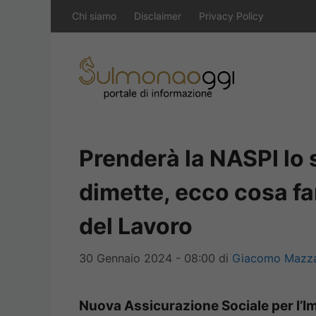
Vai
Chi siamo
Disclaimer
Privacy Policy
al
contenuto
Prenderà la NASPI lo 
dimette, ecco cosa far
del Lavoro
30 Gennaio 2024 - 08:00
di
Giacomo Mazza
Nuova Assicurazione Sociale per l’Im