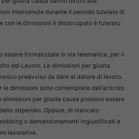
 per giusta causa danno diritto alla
ioni intervenute durante il periodo tutelato di
e con le dimissioni il disoccupato è tutelato
 essere formalizzate in via telematica, per il
sito del Lavoro. Le dimissioni per giusta
nico preavviso da dare al datore di lavoro.
r le dimissioni sono contemplate dall’articolo
le dimissioni per giusta causa possono essere
dello stipendio. Oppure, di mancato
 mobbing o demansionamenti ingiustificati e
ni lavorative.