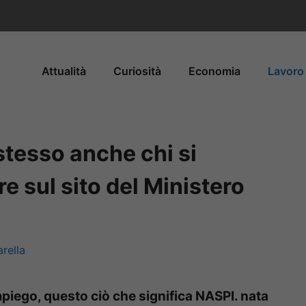
Attualità
Curiosità
Economia
Lavoro 
stesso anche chi si
e sul sito del Ministero
rella
piego, questo ciò che significa NASPI. nata