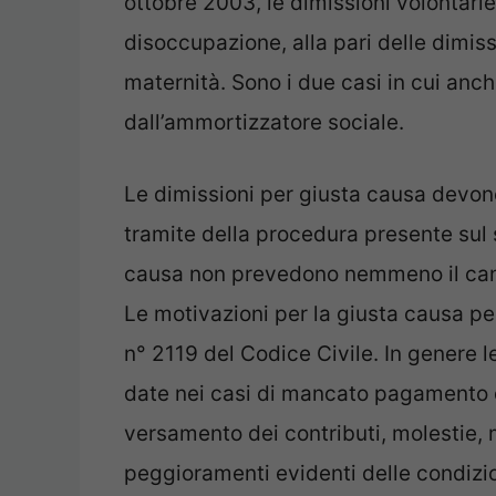
ottobre 2003, le dimissioni volontarie
disoccupazione, alla pari delle dimiss
maternità. Sono i due casi in cui anch
dall’ammortizzatore sociale.
Le dimissioni per giusta causa devono
tramite della procedura presente sul 
causa non prevedono nemmeno il cano
Le motivazioni per la giusta causa pe
n° 2119 del Codice Civile. In genere 
date nei casi di mancato pagamento 
versamento dei contributi, molestie,
peggioramenti evidenti delle condizio