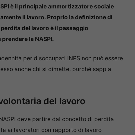
ASPI è il principale ammortizzatore sociale
mente il lavoro. Proprio la definizione di
perdita del lavoro è il passaggio
e prendere la NASPI.
’indennità per disoccupati INPS non può essere
tesso anche chi si dimette, purché sappia
volontaria del lavoro
NASPI deve partire dal concetto di perdita
ta ai lavoratori con rapporto di lavoro