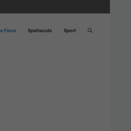
e Fisco
Spettacolo
Sport