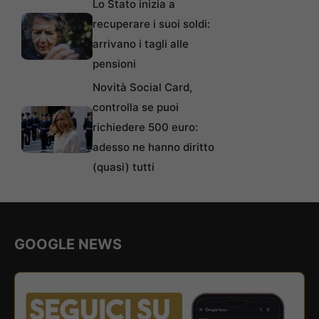
Lo Stato inizia a
recuperare i suoi soldi:
arrivano i tagli alle
pensioni
Novità Social Card,
controlla se puoi
richiedere 500 euro:
adesso ne hanno diritto
(quasi) tutti
GOOGLE NEWS