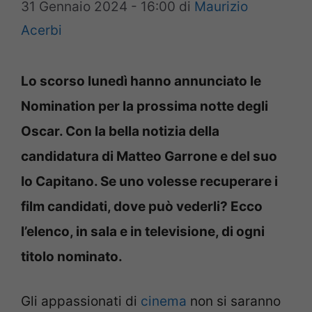
31 Gennaio 2024 - 16:00
di
Maurizio
Acerbi
Lo scorso lunedì hanno annunciato le
Nomination per la prossima notte degli
Oscar. Con la bella notizia della
candidatura di Matteo Garrone e del suo
Io Capitano. Se uno volesse recuperare i
film candidati, dove può vederli? Ecco
l’elenco, in sala e in televisione, di ogni
titolo nominato.
Gli appassionati di
cinema
non si saranno