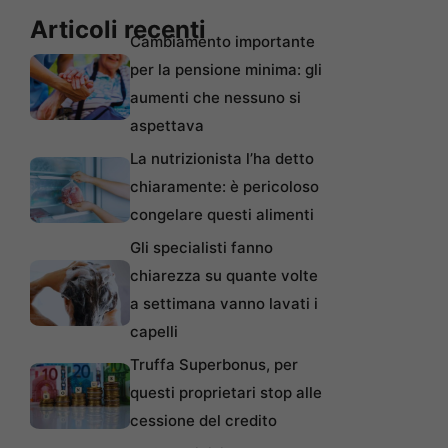
Articoli recenti
Cambiamento importante
per la pensione minima: gli
aumenti che nessuno si
aspettava
La nutrizionista l’ha detto
chiaramente: è pericoloso
congelare questi alimenti
Gli specialisti fanno
chiarezza su quante volte
a settimana vanno lavati i
capelli
Truffa Superbonus, per
questi proprietari stop alle
cessione del credito