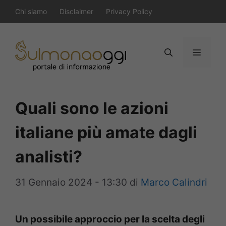
Vai
Chi siamo
Disclaimer
Privacy Policy
al
contenuto
Menu
Quali sono le azioni
italiane più amate dagli
analisti?
31 Gennaio 2024 - 13:30
di
Marco Calindri
Un possibile approccio per la scelta degli