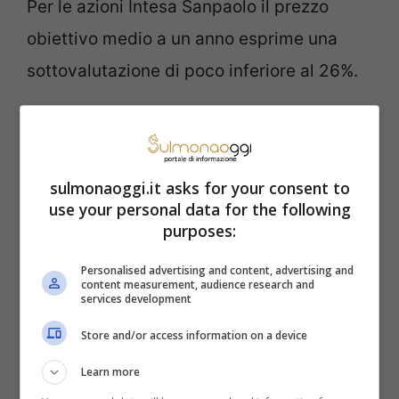
Per le azioni Intesa Sanpaolo il prezzo
obiettivo medio a un anno esprime una
sottovalutazione di poco inferiore al 26%.
sulmonaoggi.it asks for your consent to
use your personal data for the following
purposes:
Personalised advertising and content, advertising and
content measurement, audience research and
services development
Store and/or access information on a device
Prezzo obiettivo medio a un anno e raccomandazione
Learn more
media per il titolo Intesa Sanpaolo