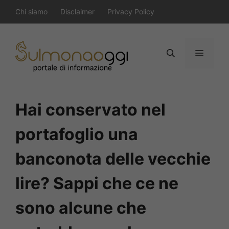
Vai
Chi siamo
Disclaimer
Privacy Policy
al
contenuto
Menu
Hai conservato nel
portafoglio una
banconota delle vecchie
lire? Sappi che ce ne
sono alcune che