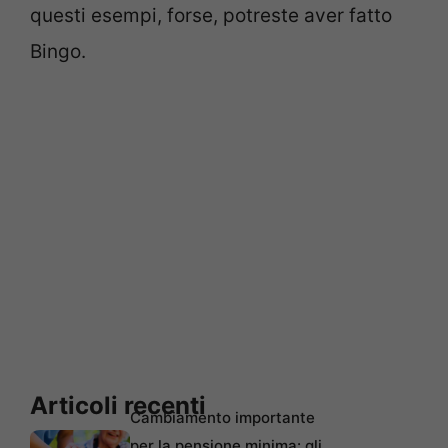
questi esempi, forse, potreste aver fatto
Bingo.
Articoli recenti
Cambiamento importante
per la pensione minima: gli