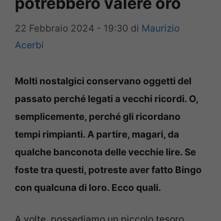
potrebbero valere oro
22 Febbraio 2024 - 19:30
di
Maurizio
Acerbi
Molti nostalgici conservano oggetti del
passato perché legati a vecchi ricordi. O,
semplicemente, perché gli ricordano
tempi rimpianti. A partire, magari, da
qualche banconota delle vecchie lire. Se
foste tra questi, potreste aver fatto Bingo
con qualcuna di loro. Ecco quali.
A volte, possediamo un piccolo tesoro