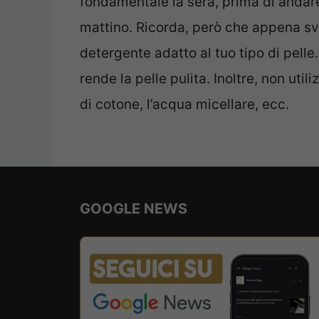
fondamentale la sera, prima di andare
mattino. Ricorda, però che appena sve
detergente adatto al tuo tipo di pell
rende la pelle pulita. Inoltre, non utili
di cotone, l’acqua micellare, ecc.
GOOGLE NEWS