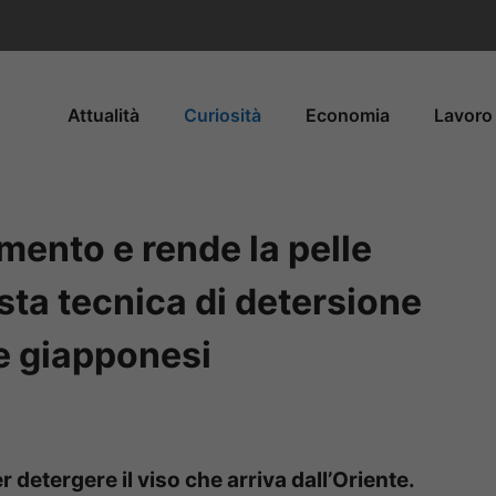
Attualità
Curiosità
Economia
Lavoro 
mento e rende la pelle
sta tecnica di detersione
e giapponesi
o
detergere il viso che arriva dall’Oriente.