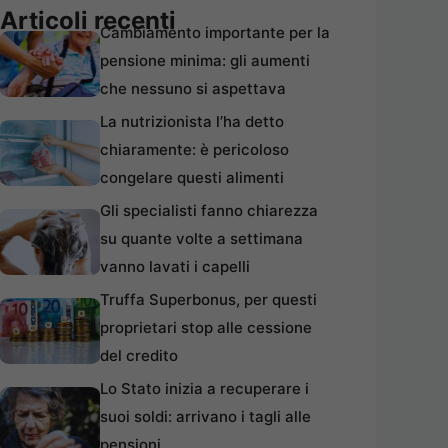
Articoli recenti
Cambiamento importante per la
pensione minima: gli aumenti
che nessuno si aspettava
La nutrizionista l’ha detto
chiaramente: è pericoloso
congelare questi alimenti
Gli specialisti fanno chiarezza
su quante volte a settimana
vanno lavati i capelli
Truffa Superbonus, per questi
proprietari stop alle cessione
del credito
Lo Stato inizia a recuperare i
suoi soldi: arrivano i tagli alle
pensioni