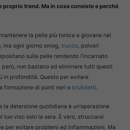
 e proprio trend. Ma in cosa consiste e perché
 mantenere la pelle più tonica e giovane nel
, ma ogni giorno smog,
trucco
, polveri
 depositano sulla pelle rendendo l’incarnato
però, non bastano ad eliminare tutti questi
iù in profondità. Questo per evitare
 formazione di punti neri e
brufoletti
.
e la detersione quotidiana è un’operazione
 tuo viso solo la sera. È vero, struccarsi
le per evitare problemi ed infiammazioni. Ma