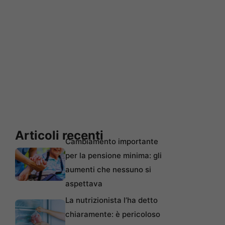
Articoli recenti
Cambiamento importante
per la pensione minima: gli
aumenti che nessuno si
aspettava
La nutrizionista l’ha detto
chiaramente: è pericoloso