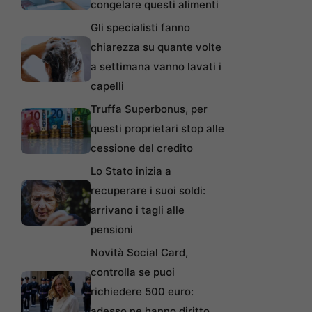
congelare questi alimenti
Gli specialisti fanno
chiarezza su quante volte
a settimana vanno lavati i
capelli
Truffa Superbonus, per
questi proprietari stop alle
cessione del credito
Lo Stato inizia a
recuperare i suoi soldi:
arrivano i tagli alle
pensioni
Novità Social Card,
controlla se puoi
richiedere 500 euro:
adesso ne hanno diritto