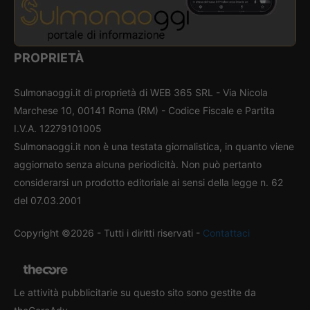
PROPRIETÀ
Sulmonaoggi.it di proprietà di WEB 365 SRL - Via Nicola
Marchese 10, 00141 Roma (RM) - Codice Fiscale e Partita
I.V.A. 12279101005
Sulmonaoggi.it non è una testata giornalistica, in quanto viene
aggiornato senza alcuna periodicità. Non può pertanto
considerarsi un prodotto editoriale ai sensi della legge n. 62
del 07.03.2001
Copyright ©2026 - Tutti i diritti riservati -
Contattaci
Le attività pubblicitarie su questo sito sono gestite da