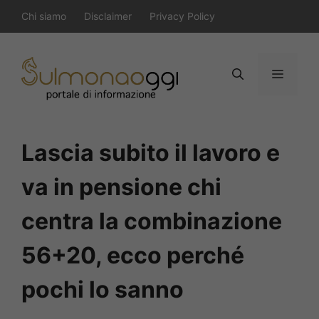
Vai
Chi siamo
Disclaimer
Privacy Policy
al
contenuto
Menu
Lascia subito il lavoro e
va in pensione chi
centra la combinazione
56+20, ecco perché
pochi lo sanno