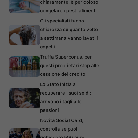
chiaramente: è pericoloso
congelare questi alimenti
Gli specialisti fanno
chiarezza su quante volte
a settimana vanno lavati i
capelli
Truffa Superbonus, per
questi proprietari stop alle
cessione del credito
Lo Stato inizia a
recuperare i suoi soldi:
arrivano i tagli alle
pensioni
Novità Social Card,
controlla se puoi
richiedere 500 euro: