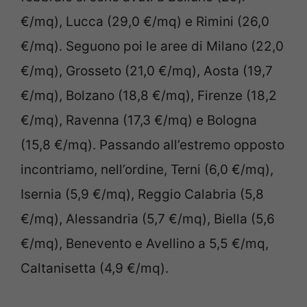
€/mq), Lucca (29,0 €/mq) e Rimini (26,0
€/mq). Seguono poi le aree di Milano (22,0
€/mq), Grosseto (21,0 €/mq), Aosta (19,7
€/mq), Bolzano (18,8 €/mq), Firenze (18,2
€/mq), Ravenna (17,3 €/mq) e Bologna
(15,8 €/mq). Passando all’estremo opposto
incontriamo, nell’ordine, Terni (6,0 €/mq),
Isernia (5,9 €/mq), Reggio Calabria (5,8
€/mq), Alessandria (5,7 €/mq), Biella (5,6
€/mq), Benevento e Avellino a 5,5 €/mq,
Caltanisetta (4,9 €/mq).