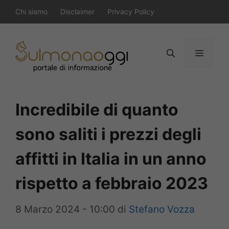
Vai
Chi siamo
Disclaimer
Privacy Policy
al
contenuto
Menu
Incredibile di quanto
sono saliti i prezzi degli
affitti in Italia in un anno
rispetto a febbraio 2023
8 Marzo 2024 - 10:00
di
Stefano Vozza