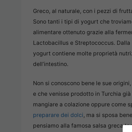
Greco, al naturale, con i pezzi di frut
Sono tanti i tipi di yogurt che trovi
alimentare ottenuto grazie alla fermen
Lactobacillus e Streptococcus. Dalla 
yogurt contiene molte proprietà nutriz
dell’intestino.
Non si conoscono bene le sue origini,
e che venisse prodotto in Turchia già 
mangiare a colazione oppure come spu
preparare dei dolci
, ma si sposa bene
pensiamo alla famosa salsa greca tzat