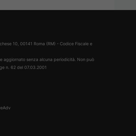
rchese 10, 00141 Roma (RM) - Codice Fiscale e
ene aggiornato senza alcuna periodicità. Non può
gge n. 62 del 07.03.2001
oreAdv