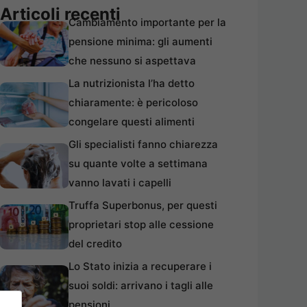
Articoli recenti
Cambiamento importante per la
pensione minima: gli aumenti
che nessuno si aspettava
La nutrizionista l’ha detto
chiaramente: è pericoloso
congelare questi alimenti
Gli specialisti fanno chiarezza
su quante volte a settimana
vanno lavati i capelli
Truffa Superbonus, per questi
proprietari stop alle cessione
del credito
Lo Stato inizia a recuperare i
suoi soldi: arrivano i tagli alle
pensioni