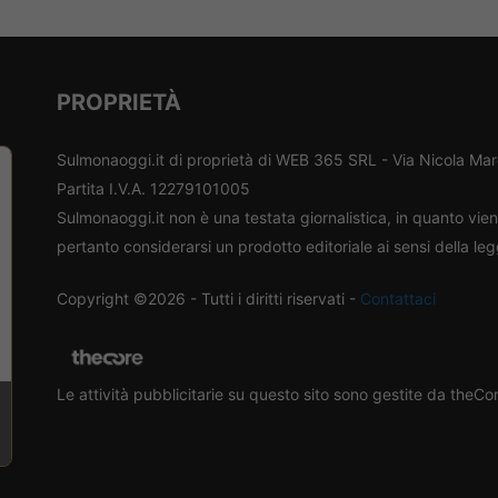
PROPRIETÀ
Sulmonaoggi.it di proprietà di WEB 365 SRL - Via Nicola Ma
Partita I.V.A. 12279101005
Sulmonaoggi.it non è una testata giornalistica, in quanto vi
pertanto considerarsi un prodotto editoriale ai sensi della le
Copyright ©2026 - Tutti i diritti riservati -
Contattaci
Le attività pubblicitarie su questo sito sono gestite da theC