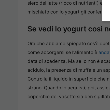
siero del latte (ricco di nutrienti) e 
mischiato con lo yogurt gli conferirà
Se vedi lo yogurt così 
Ora che abbiamo spiegato cos’è quel 
come accorgersi se l’alimento è
anda
data di scadenza. Ma se lo non è sc
acidulo, la presenza di muffa e un as
Controlla il liquido in superficie che 
strano. Quando lo acquisti, poi, assicu
coperchio del vasetto sia ben sigillat