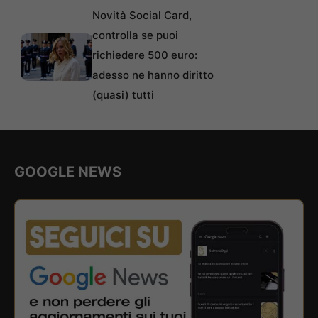
Novità Social Card,
controlla se puoi
richiedere 500 euro:
adesso ne hanno diritto
(quasi) tutti
GOOGLE NEWS