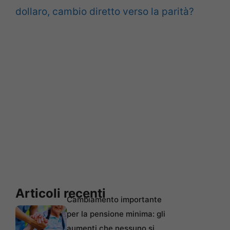
dollaro, cambio diretto verso la parità?
Articoli recenti
Cambiamento importante
per la pensione minima: gli
aumenti che nessuno si