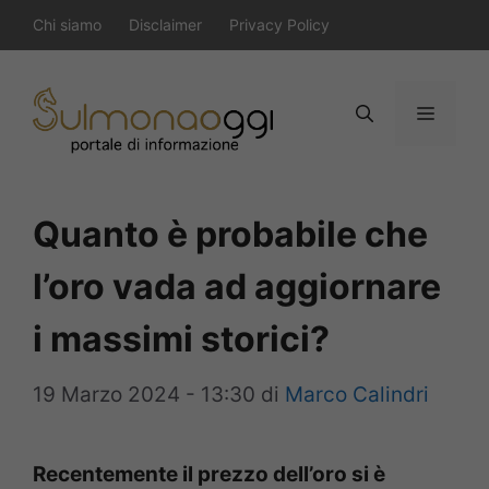
Vai
Chi siamo
Disclaimer
Privacy Policy
al
contenuto
Menu
Quanto è probabile che
l’oro vada ad aggiornare
i massimi storici?
19 Marzo 2024 - 13:30
di
Marco Calindri
Recentemente il prezzo dell’oro si è