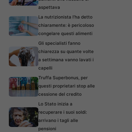
aspettava
La nutrizionista l’ha detto
chiaramente: è pericoloso
congelare questi alimenti
Gli specialisti fanno
chiarezza su quante volte
a settimana vanno lavati i
capelli
Truffa Superbonus, per
questi proprietari stop alle
cessione del credito
Lo Stato inizia a
recuperare i suoi soldi:
arrivano i tagli alle
pensioni