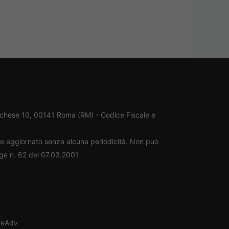
rchese 10, 00141 Roma (RM) - Codice Fiscale e
ene aggiornato senza alcuna periodicità. Non può
gge n. 62 del 07.03.2001
oreAdv