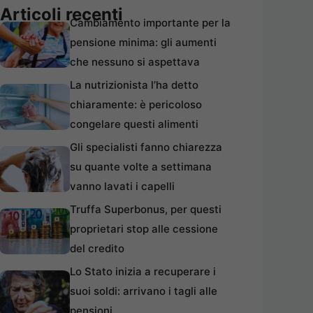
Articoli recenti
Cambiamento importante per la
pensione minima: gli aumenti
che nessuno si aspettava
La nutrizionista l’ha detto
chiaramente: è pericoloso
congelare questi alimenti
Gli specialisti fanno chiarezza
su quante volte a settimana
vanno lavati i capelli
Truffa Superbonus, per questi
proprietari stop alle cessione
del credito
Lo Stato inizia a recuperare i
suoi soldi: arrivano i tagli alle
pensioni