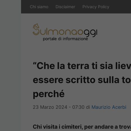
Vai
Chi siamo
Disclaimer
Privacy Policy
al
contenuto
“Che la terra ti sia l
essere scritto sulla t
perché
23 Marzo 2024 - 07:30
di
Maurizio Acerbi
Chi visita i cimiteri, per andare a trov