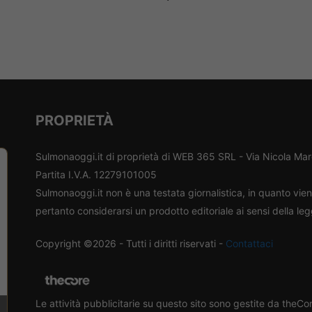
PROPRIETÀ
Sulmonaoggi.it di proprietà di WEB 365 SRL - Via Nicola Ma
Partita I.V.A. 12279101005
Sulmonaoggi.it non è una testata giornalistica, in quanto vi
pertanto considerarsi un prodotto editoriale ai sensi della le
Copyright ©2026 - Tutti i diritti riservati -
Contattaci
Le attività pubblicitarie su questo sito sono gestite da theC