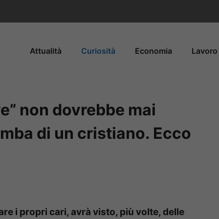
Attualità
Curiosità
Economia
Lavoro 
ieve” non dovrebbe mai
omba di un cristiano. Ecco
are i propri cari, avrà visto, più volte, delle