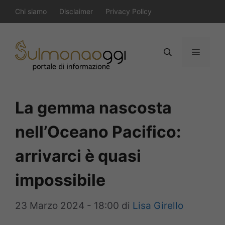
Vai
Chi siamo
Disclaimer
Privacy Policy
al
contenuto
Menu
La gemma nascosta
nell’Oceano Pacifico:
arrivarci è quasi
impossibile
23 Marzo 2024 - 18:00
di
Lisa Girello