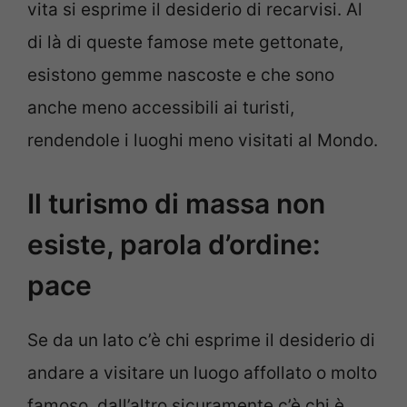
vita si esprime il desiderio di recarvisi. Al
di là di queste famose mete gettonate,
esistono gemme nascoste e che sono
anche meno accessibili ai turisti,
rendendole i luoghi meno visitati al Mondo.
Il turismo di massa non
esiste, parola d’ordine:
pace
Se da un lato c’è chi esprime il desiderio di
andare a visitare un luogo affollato o molto
famoso, dall’altro sicuramente c’è chi è