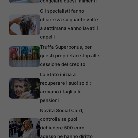
congelare questi alimenti
Gli specialisti fanno
chiarezza su quante volte
a settimana vanno lavati i
capelli
Truffa Superbonus, per
questi proprietari stop alle
cessione del credito
Lo Stato inizia a
recuperare i suoi soldi:
arrivano i tagli alle
pensioni
Novità Social Card,
controlla se puoi
richiedere 500 euro:
adesso ne hanno diritto