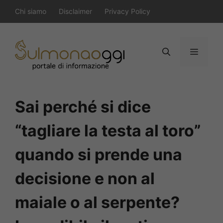
Vai
Chi siamo
Disclaimer
Privacy Policy
al
contenuto
Menu
Sai perché si dice
“tagliare la testa al toro”
quando si prende una
decisione e non al
maiale o al serpente?