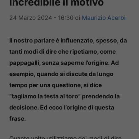
Incredibile il motivo
24 Marzo 2024 - 16:30
di
Maurizio Acerbi
Il nostro parlare è influenzato, spesso, da
tanti modi di dire che ripetiamo, come
pappagalli, senza saperne l’origine. Ad
esempio, quando si discute da lungo
tempo per una questione, si dice
“tagliamo la testa al toro” prendendo la
decisione. Ed ecco l’origine di questa
frase.
Quante volte utilizziamo dei modi di dire