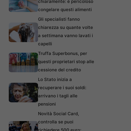
chiaramente: è pericoloso
congelare questi alimenti
Gli specialisti fanno
chiarezza su quante volte
a settimana vanno lavati i
capelli
Truffa Superbonus, per
questi proprietari stop alle
cessione del credito
Lo Stato inizia a
recuperare i suoi soldi:
arrivano i tagli alle
pensioni
Novità Social Card,
controlla se puoi
richiedere 500 euro: