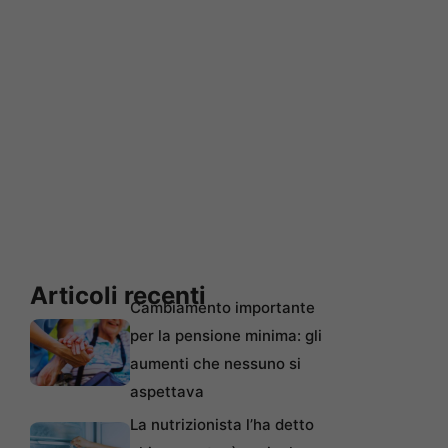
Articoli recenti
Cambiamento importante
per la pensione minima: gli
aumenti che nessuno si
aspettava
La nutrizionista l’ha detto