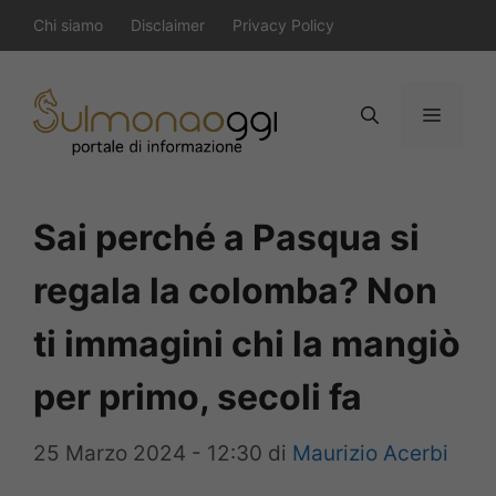
Vai
Chi siamo
Disclaimer
Privacy Policy
al
contenuto
Menu
Sai perché a Pasqua si
regala la colomba? Non
ti immagini chi la mangiò
per primo, secoli fa
25 Marzo 2024 - 12:30
di
Maurizio Acerbi