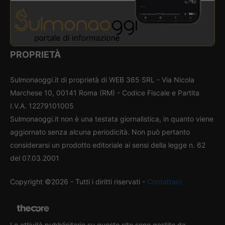
PROPRIETÀ
Sulmonaoggi.it di proprietà di WEB 365 SRL - Via Nicola
Marchese 10, 00141 Roma (RM) - Codice Fiscale e Partita
I.V.A. 12279101005
Sulmonaoggi.it non è una testata giornalistica, in quanto viene
aggiornato senza alcuna periodicità. Non può pertanto
considerarsi un prodotto editoriale ai sensi della legge n. 62
del 07.03.2001
Copyright ©2026 - Tutti i diritti riservati -
Contattaci
Le attività pubblicitarie su questo sito sono gestite da