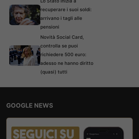
Lo Stato inizia a
recuperare i suoi soldi:
arrivano i tagli alle
pensioni
Novità Social Card,
controlla se puoi
richiedere 500 euro:
adesso ne hanno diritto
(quasi) tutti
GOOGLE NEWS