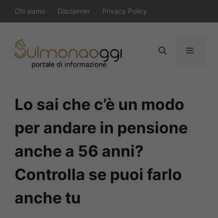
Vai
Chi siamo
Disclaimer
Privacy Policy
al
contenuto
Menu
Lo sai che c’è un modo
per andare in pensione
anche a 56 anni?
Controlla se puoi farlo
anche tu