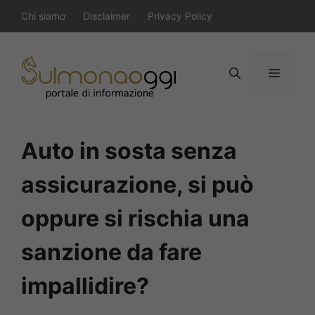
Vai
Chi siamo
Disclaimer
Privacy Policy
al
contenuto
Menu
Auto in sosta senza
assicurazione, si può
oppure si rischia una
sanzione da fare
impallidire?