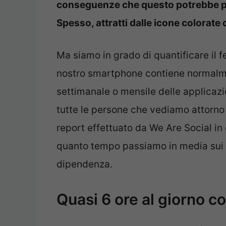
conseguenze che questo potrebbe por
Spesso, attratti dalle icone colorat
Ma siamo in grado di quantificare il fe
nostro smartphone contiene normalmen
settimanale o mensile delle applica
tutte le persone che vediamo attorno 
report effettuato da We Are Social in
quanto tempo passiamo in media sui s
dipendenza.
Quasi 6 ore al giorno c