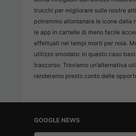
trucchi per migliorare sulle nostre att
potremmo allontanare le icone dalla
le app in cartelle di meno facile acces
effettuati nei tempi morti per noia. M
utilizzo smodato: in questo caso bast
trascorso. Troviamo un’alternativa uti
renderemo presto conto delle opportu
GOOGLE NEWS