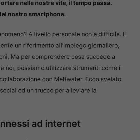
tare nelle nostre vite, il tempo passa.
e del nostro smartphone.
nomeno? A livello personale non è difficile. Il
te un riferimento all’impiego giornaliero,
zioni. Ma per comprendere cosa succede a
a noi, possiamo utilizzare strumenti come il
 collaborazione con Meltwater. Ecco svelato
ocial ed un trucco per alleviare la
onnessi ad internet