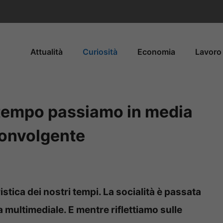
Attualità
Curiosità
Economia
Lavoro 
 tempo passiamo in media
sconvolgente
istica dei nostri tempi. La socialità è passata
multimediale. E mentre riflettiamo sulle