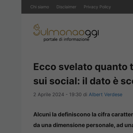
Vai
Chi siamo
Disclaimer
Privacy Policy
al
contenuto
Ecco svelato quanto
sui social: il dato è 
2 Aprile 2024 - 19:30
di
Albert Verdese
Alcuni la definiscono la cifra caratter
da una dimensione personale, ad una 