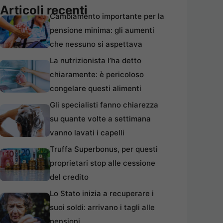
Articoli recenti
Cambiamento importante per la
pensione minima: gli aumenti
che nessuno si aspettava
La nutrizionista l’ha detto
chiaramente: è pericoloso
congelare questi alimenti
Gli specialisti fanno chiarezza
su quante volte a settimana
vanno lavati i capelli
Truffa Superbonus, per questi
proprietari stop alle cessione
del credito
Lo Stato inizia a recuperare i
suoi soldi: arrivano i tagli alle
pensioni