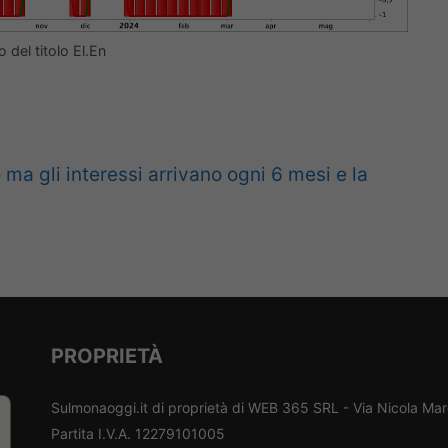
o del titolo El.En
a gli interessi arrivano ogni 6 mesi e la
PROPRIETÀ
Sulmonaoggi.it di proprietà di WEB 365 SRL - Via Nicola Ma
Partita I.V.A. 12279101005