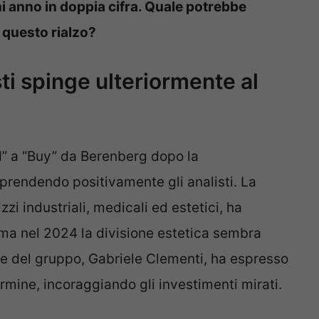
ni anno in doppia cifra. Quale potrebbe
i questo rialzo?
ti spinge ulteriormente al
d” a “Buy” da Berenberg dopo la
prendendo positivamente gli analisti. La
izzi industriali, medicali ed estetici, ha
, ma nel 2024 la divisione estetica sembra
nte del gruppo, Gabriele Clementi, ha espresso
rmine, incoraggiando gli investimenti mirati.