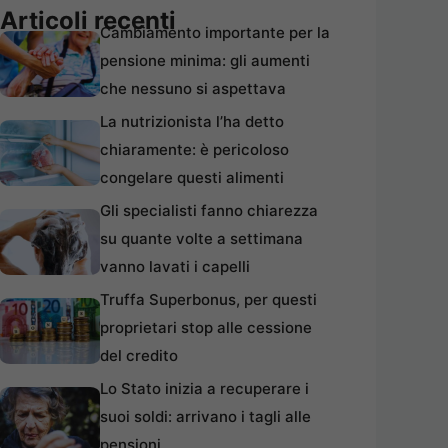
Articoli recenti
Cambiamento importante per la
pensione minima: gli aumenti
che nessuno si aspettava
La nutrizionista l’ha detto
chiaramente: è pericoloso
congelare questi alimenti
Gli specialisti fanno chiarezza
su quante volte a settimana
vanno lavati i capelli
Truffa Superbonus, per questi
proprietari stop alle cessione
del credito
Lo Stato inizia a recuperare i
suoi soldi: arrivano i tagli alle
pensioni