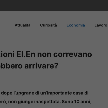
Attualità
Curiosità
Economia
Lavoro 
zioni El.En non correvano
ebbero arrivare?
i dopo l’upgrade di un’importante casa di
però, non giunge inaspettata. Sono 10 anni,