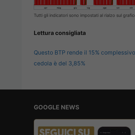
Tutti gli indicatori sono impostati al rialzo sul grafic
Lettura consigliata
Questo BTP rende il 15% complessivo m
cedola è del 3,85%
GOOGLE NEWS