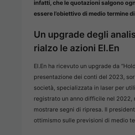
infatti, che le quotazioni salgono og
essere l’obiettivo di medio termine d
Un upgrade degli analis
rialzo le azioni El.En
El.En ha ricevuto un upgrade da “Hol
presentazione dei conti del 2023, sor
società, specializzata in laser per util
registrato un anno difficile nel 2022
mostrare segni di ripresa. Il preside
ottimismo sulle previsioni di medio te