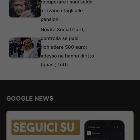
recuperare i suoi soldi:
arrivano i tagli alle
pensioni
Novità Social Card,
controlla se puoi
richiedere 500 euro:
adesso ne hanno diritto
(quasi) tutti
GOOGLE NEWS