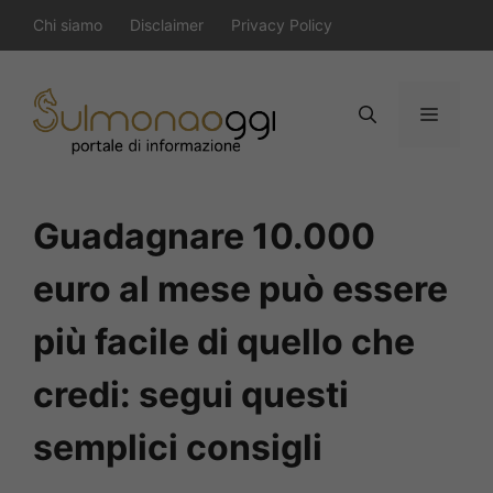
Vai
Chi siamo
Disclaimer
Privacy Policy
al
contenuto
Menu
Guadagnare 10.000
euro al mese può essere
più facile di quello che
credi: segui questi
semplici consigli