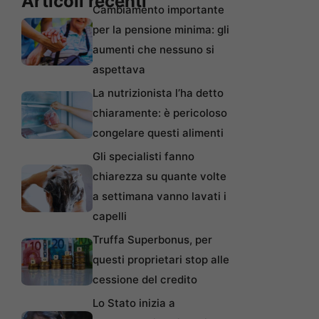
Articoli recenti
Cambiamento importante
per la pensione minima: gli
aumenti che nessuno si
aspettava
La nutrizionista l’ha detto
chiaramente: è pericoloso
congelare questi alimenti
Gli specialisti fanno
chiarezza su quante volte
a settimana vanno lavati i
capelli
Truffa Superbonus, per
questi proprietari stop alle
cessione del credito
Lo Stato inizia a