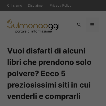
Vai
Chi siamo
Disclaimer
Privacy Policy
al
contenuto
Menu
Vuoi disfarti di alcuni
libri che prendono solo
polvere? Ecco 5
preziosissimi siti in cui
venderli e comprarli