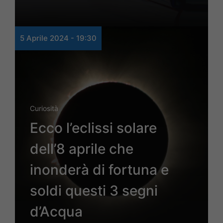
5 Aprile 2024 - 19:30
Curiosità
Ecco l’eclissi solare
dell’8 aprile che
inonderà di fortuna e
soldi questi 3 segni
d’Acqua