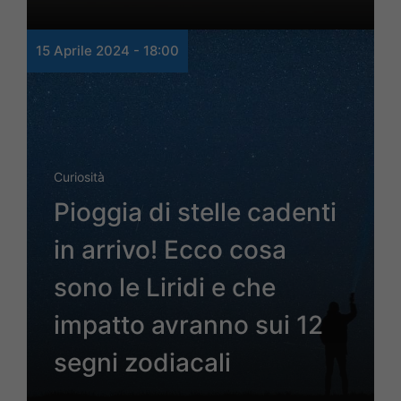
15 Aprile 2024 - 18:00
Curiosità
Pioggia di stelle cadenti
in arrivo! Ecco cosa
sono le Liridi e che
impatto avranno sui 12
segni zodiacali