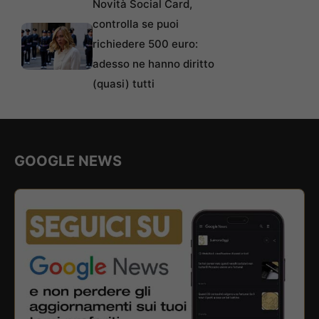
Novità Social Card,
controlla se puoi
richiedere 500 euro:
adesso ne hanno diritto
(quasi) tutti
GOOGLE NEWS