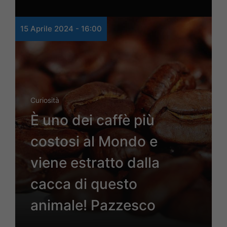
15 Aprile 2024 - 16:00
Curiosità
È uno dei caffè più
costosi al Mondo e
viene estratto dalla
cacca di questo
animale! Pazzesco