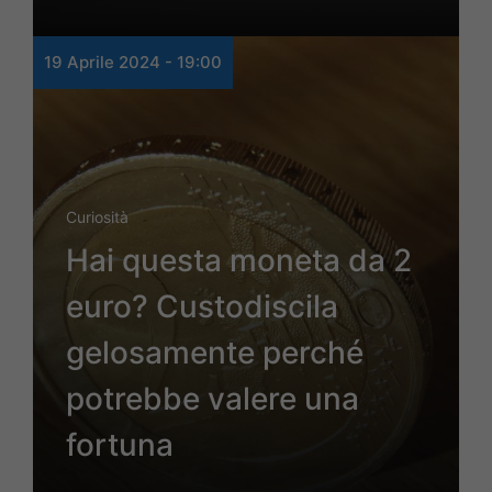
19 Aprile 2024 - 19:00
Curiosità
Hai questa moneta da 2
euro? Custodiscila
gelosamente perché
potrebbe valere una
fortuna