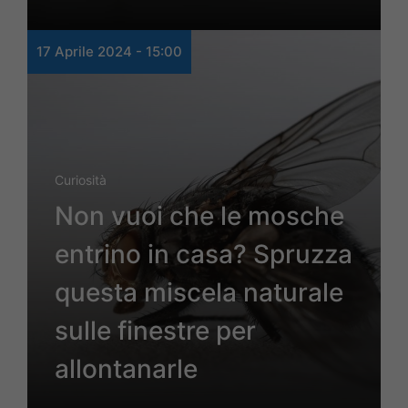
17 Aprile 2024 - 15:00
Curiosità
Non vuoi che le mosche
entrino in casa? Spruzza
questa miscela naturale
sulle finestre per
allontanarle