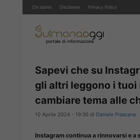
Vai
Chi siamo
Disclaimer
Privacy Policy
al
contenuto
Sapevi che su Instag
gli altri leggono i tu
cambiare tema alle ch
10 Aprile 2024 - 19:30
di
Daniele Pisacane
Instagram continua a rinnovarsi e a