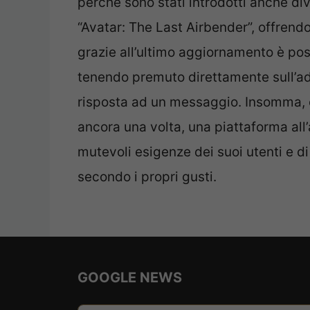
perché sono stati introdotti anche di
“Avatar: The Last Airbender”, offrendo
grazie all’ultimo aggiornamento è poss
tenendo premuto direttamente sull’ade
risposta ad un messaggio. Insomma, 
ancora una volta, una piattaforma all
mutevoli esigenze dei suoi utenti e di
secondo i propri gusti.
GOOGLE NEWS