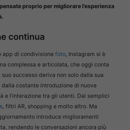
 pensate proprio per migliorare l’esperienza
à.
ne continua
 app di condivisione
foto
, Instagram si è
ma complessa e articolata, che oggi conta
 Il suo successo deriva non solo dalla sua
e dalla costante introduzione di nuove
 e l’interazione tra gli utenti. Dai semplici
s
, filtri AR, shopping e molto altro. Ma
 aggiornamento introduce miglioramenti
etta, rendendo le conversazioni ancora più