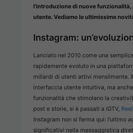
l’introduzione di nuove funzionalità,
utente. Vediamo le ultimissime novit
Instagram: un’evoluzio
Lanciato nel 2010 come una semplice
rapidamente evoluto in una piattafor
miliardi di utenti attivi mensilmente.
interfaccia utente intuitiva, ma anch
funzionalità che stimolano la creatività
post e storie, si è passati a IGTV,
Reel
Instagram non si ferma qui: l’ultimo
significativi nella messaggistica dir