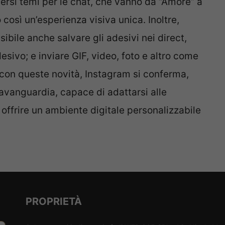
versi temi per le chat, che vanno da “Amore” a
 così un’esperienza visiva unica. Inoltre,
ibile anche salvare gli adesivi nei direct,
sivo; e inviare GIF, video, foto e altro come
con queste novità, Instagram si conferma,
’avanguardia, capace di adattarsi alle
 offrire un ambiente digitale personalizzabile
PROPRIETÀ