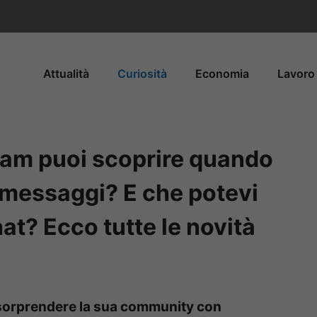
Attualità
Curiosità
Economia
Lavoro 
ram puoi scoprire quando
oi messaggi? E che potevi
at? Ecco tutte le novità
 sorprendere la sua community con