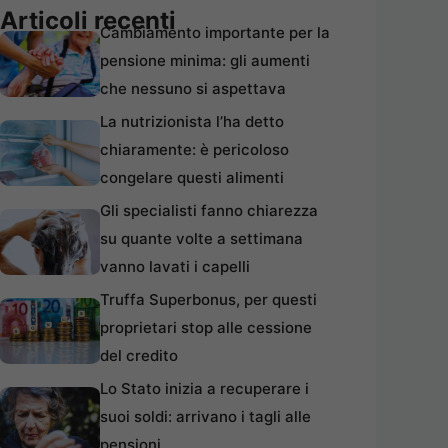
Articoli recenti
Cambiamento importante per la
pensione minima: gli aumenti
che nessuno si aspettava
La nutrizionista l’ha detto
chiaramente: è pericoloso
congelare questi alimenti
Gli specialisti fanno chiarezza
su quante volte a settimana
vanno lavati i capelli
Truffa Superbonus, per questi
proprietari stop alle cessione
del credito
Lo Stato inizia a recuperare i
suoi soldi: arrivano i tagli alle
pensioni