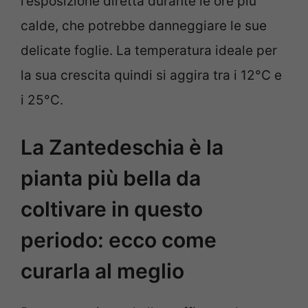
l’esposizione diretta durante le ore più
calde, che potrebbe danneggiare le sue
delicate foglie. La temperatura ideale per
la sua crescita quindi si aggira tra i 12°C e
i 25°C.
La Zantedeschia è la
pianta più bella da
coltivare in questo
periodo: ecco come
curarla al meglio