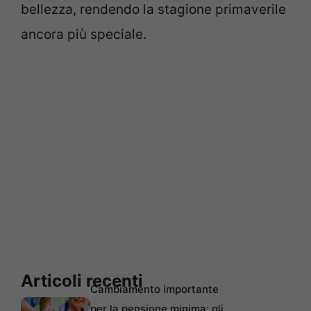
bellezza, rendendo la stagione primaverile
ancora più speciale.
Articoli recenti
Cambiamento importante
per la pensione minima: gli