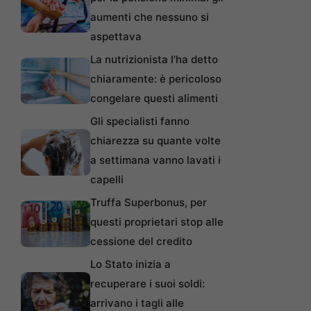
aumenti che nessuno si
aspettava
La nutrizionista l’ha detto
chiaramente: è pericoloso
congelare questi alimenti
Gli specialisti fanno
chiarezza su quante volte
a settimana vanno lavati i
capelli
Truffa Superbonus, per
questi proprietari stop alle
cessione del credito
Lo Stato inizia a
recuperare i suoi soldi:
arrivano i tagli alle