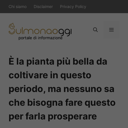
Vai
Chi siamo
Disclaimer
Privacy Policy
al
contenuto
Menu
È la pianta più bella da
coltivare in questo
periodo, ma nessuno sa
che bisogna fare questo
per farla prosperare