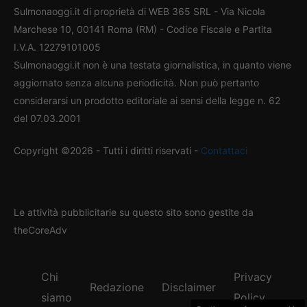
Sulmonaoggi.it di proprietà di WEB 365 SRL - Via Nicola
Marchese 10, 00141 Roma (RM) - Codice Fiscale e Partita
I.V.A. 12279101005
Sulmonaoggi.it non è una testata giornalistica, in quanto viene
aggiornato senza alcuna periodicità. Non può pertanto
considerarsi un prodotto editoriale ai sensi della legge n. 62
del 07.03.2001
Copyright ©2026 - Tutti i diritti riservati -
Contattaci
Le attività pubblicitarie su questo sito sono gestite da
theCoreAdv
Chi
Privacy
Redazione
Disclaimer
siamo
Policy