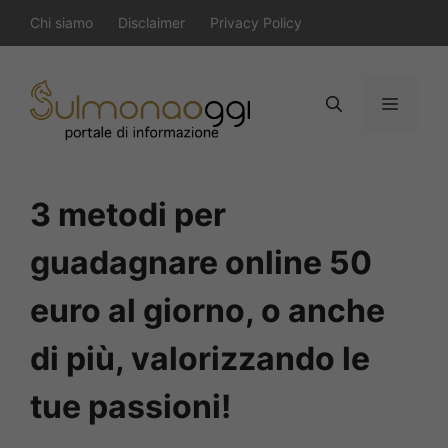
Vai
Chi siamo
Disclaimer
Privacy Policy
al
contenuto
Menu
3 metodi per
guadagnare online 50
euro al giorno, o anche
di più, valorizzando le
tue passioni!