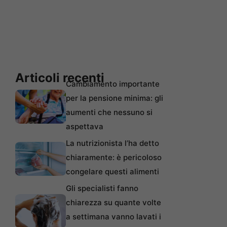
Articoli recenti
Cambiamento importante
per la pensione minima: gli
aumenti che nessuno si
aspettava
La nutrizionista l’ha detto
chiaramente: è pericoloso
congelare questi alimenti
Gli specialisti fanno
chiarezza su quante volte
a settimana vanno lavati i