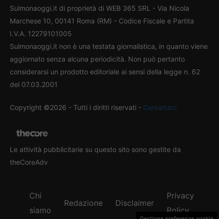
Sulmonaoggi.it di proprietà di WEB 365 SRL - Via Nicola
Marchese 10, 00141 Roma (RM) - Codice Fiscale e Partita
I.V.A. 12279101005
Sulmonaoggi.it non è una testata giornalistica, in quanto viene
aggiornato senza alcuna periodicità. Non può pertanto
considerarsi un prodotto editoriale ai sensi della legge n. 62
del 07.03.2001
Copyright ©2026 - Tutti i diritti riservati -
Contattaci
Le attività pubblicitarie su questo sito sono gestite da
theCoreAdv
Chi
Privacy
Redazione
Disclaimer
siamo
Policy
Gestione preferenze cookie