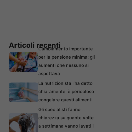
Articoli recenti
Cambiamento importante
per la pensione minima: gli
aumenti che nessuno si
aspettava
La nutrizionista l’ha detto
chiaramente: è pericoloso
congelare questi alimenti
Gli specialisti fanno
chiarezza su quante volte
a settimana vanno lavati i