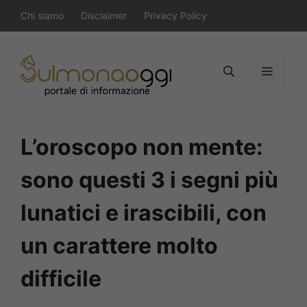
Vai
Chi siamo
Disclaimer
Privacy Policy
al
contenuto
Menu
L’oroscopo non mente:
sono questi 3 i segni più
lunatici e irascibili, con
un carattere molto
difficile