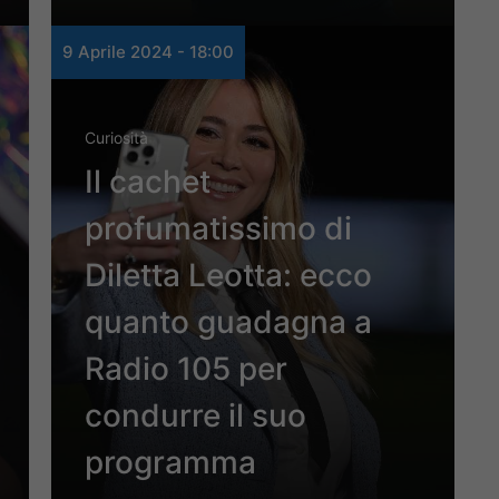
9 Aprile 2024 - 18:00
Curiosità
Il cachet
profumatissimo di
Diletta Leotta: ecco
quanto guadagna a
Radio 105 per
condurre il suo
programma