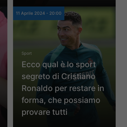
11 Aprile 2024 - 20:00
Sport
Ecco qual è lo sport
segreto di Cristiano
Ronaldo per restare in
forma, che possiamo
provare tutti