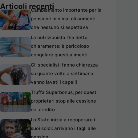
Articoli recenti
Cambiamento importante per la
pensione minima: gli aumenti
che nessuno si aspettava
La nutrizionista l’ha detto
chiaramente: è pericoloso
congelare questi alimenti
Gli specialisti fanno chiarezza
su quante volte a settimana
vanno lavati i capelli
Truffa Superbonus, per questi
proprietari stop alle cessione
del credito
Lo Stato inizia a recuperare i
suoi soldi: arrivano i tagli alle
pensioni