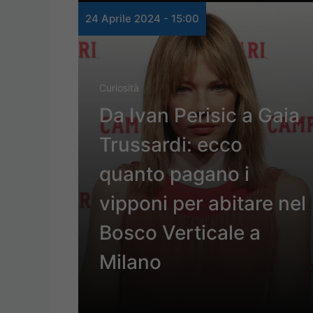
24 Aprile 2024 - 15:00
Curiosità
Da Ivan Perisic a Gaia
Trussardi: ecco
quanto pagano i
vipponi per abitare nel
Bosco Verticale a
Milano