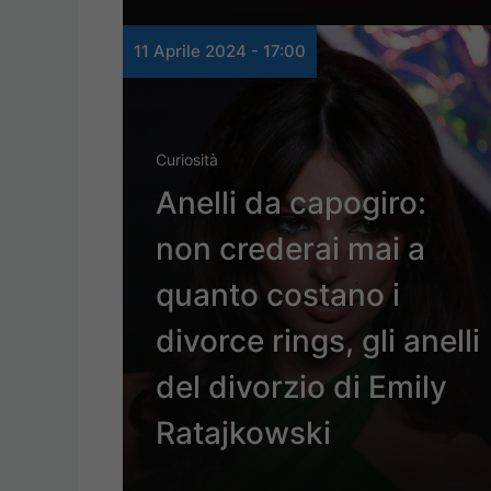
11 Aprile 2024 - 17:00
Curiosità
Anelli da capogiro:
non crederai mai a
quanto costano i
divorce rings, gli anelli
del divorzio di Emily
Ratajkowski