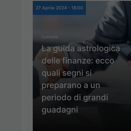
27 Aprile 2024 - 18:00
Curiosità
La guida astrologica
delle finanze: ecco
quali segni si
preparano a un
periodo di grandi
guadagni