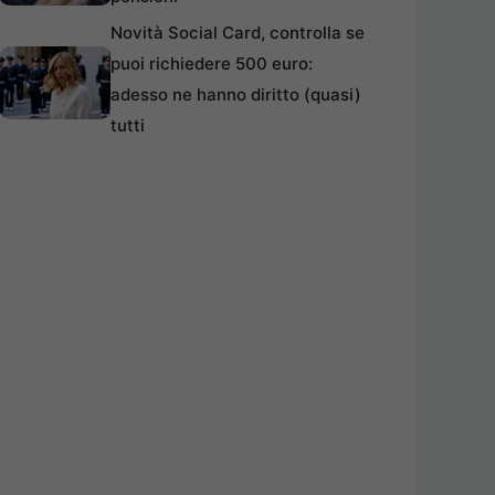
Novità Social Card, controlla se
puoi richiedere 500 euro:
adesso ne hanno diritto (quasi)
tutti