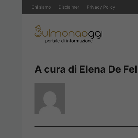
Vai
Chi siamo
Disclaimer
Privacy Policy
al
contenuto
A cura di Elena De Fel