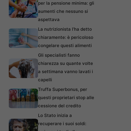
per la pensione minima: gli
aumenti che nessuno si
aspettava
La nutrizionista l’ha detto
chiaramente: è pericoloso
congelare questi alimenti
Gli specialisti fanno
chiarezza su quante volte
a settimana vanno lavati i
capelli
Truffa Superbonus, per
questi proprietari stop alle
cessione del credito
Lo Stato inizia a
recuperare i suoi soldi: