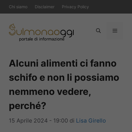
Vai
Chi siamo
Disclaimer
Privacy Policy
al
contenuto
Menu
Alcuni alimenti ci fanno
schifo e non li possiamo
nemmeno vedere,
perché?
15 Aprile 2024 - 19:00
di
Lisa Girello