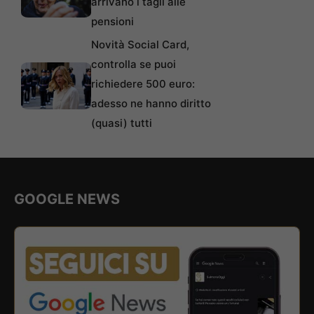
arrivano i tagli alle
pensioni
Novità Social Card,
controlla se puoi
richiedere 500 euro:
adesso ne hanno diritto
(quasi) tutti
GOOGLE NEWS