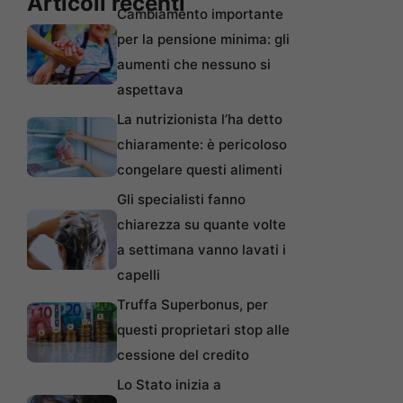
Articoli recenti
Cambiamento importante
per la pensione minima: gli
aumenti che nessuno si
aspettava
La nutrizionista l’ha detto
chiaramente: è pericoloso
congelare questi alimenti
Gli specialisti fanno
chiarezza su quante volte
a settimana vanno lavati i
capelli
Truffa Superbonus, per
questi proprietari stop alle
cessione del credito
Lo Stato inizia a