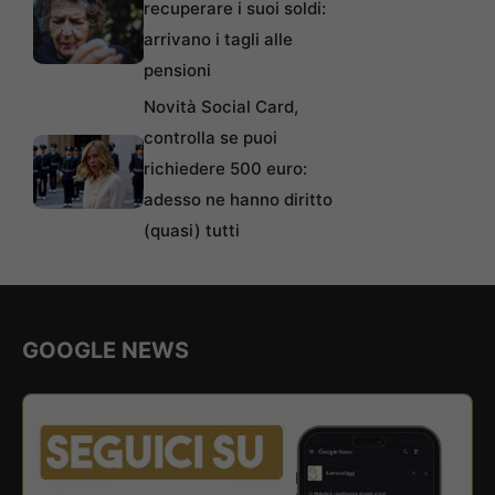
recuperare i suoi soldi:
arrivano i tagli alle
pensioni
Novità Social Card,
controlla se puoi
richiedere 500 euro:
adesso ne hanno diritto
(quasi) tutti
GOOGLE NEWS