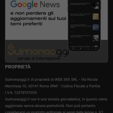
PROPRIETÀ
Sulmonaoggi.it di proprietà di WEB 365 SRL - Via Nicola
Marchese 10, 00141 Roma (RM) - Codice Fiscale e Partita
I.V.A. 12279101005
Sulmonaoggi.it non è una testata giornalistica, in quanto viene
aggiornato senza alcuna periodicità. Non può pertanto
considerarsi un prodotto editoriale ai sensi della legge n. 62