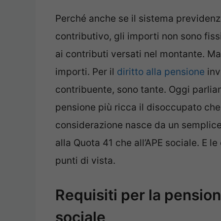
Perché anche se il sistema previdenz
contributivo, gli importi non sono fiss
ai contributi versati nel montante. M
importi. Per il
diritto alla pensione
inv
contribuente, sono tante. Oggi parlia
pensione più ricca il disoccupato c
considerazione nasce da un semplice f
alla Quota 41 che all’APE sociale. E l
punti di vista.
Requisiti per la pensio
sociale