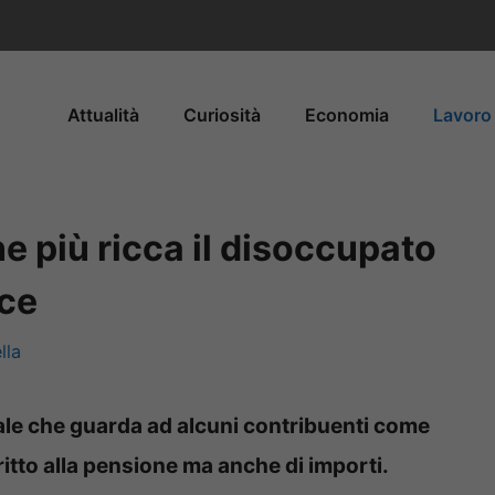
Attualità
Curiosità
Economia
Lavoro 
 più ricca il disoccupato
oce
lla
le che guarda ad alcuni contribuenti come
ritto alla pensione ma anche di importi.