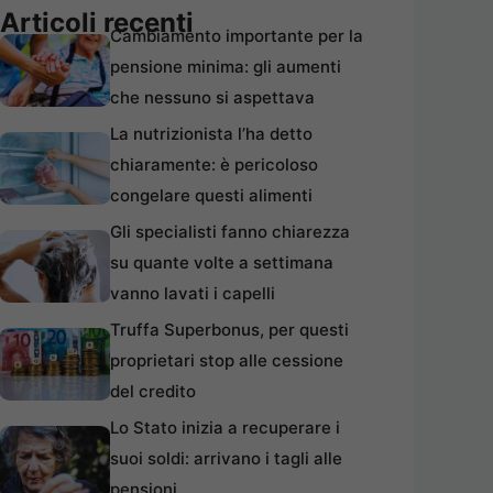
Articoli recenti
Cambiamento importante per la
pensione minima: gli aumenti
che nessuno si aspettava
La nutrizionista l’ha detto
chiaramente: è pericoloso
congelare questi alimenti
Gli specialisti fanno chiarezza
su quante volte a settimana
vanno lavati i capelli
Truffa Superbonus, per questi
proprietari stop alle cessione
del credito
Lo Stato inizia a recuperare i
suoi soldi: arrivano i tagli alle
pensioni