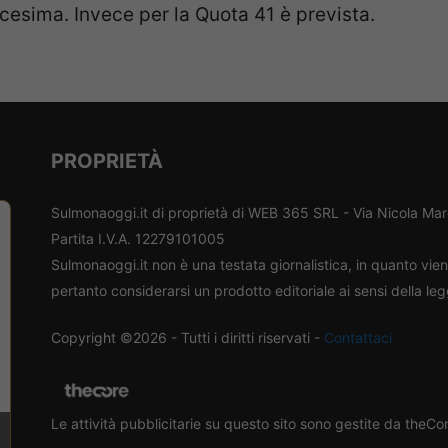
icesima. Invece per la Quota 41 è prevista.
PROPRIETÀ
Sulmonaoggi.it di proprietà di WEB 365 SRL - Via Nicola Ma
Partita I.V.A. 12279101005
Sulmonaoggi.it non è una testata giornalistica, in quanto vi
pertanto considerarsi un prodotto editoriale ai sensi della le
Copyright ©2026 - Tutti i diritti riservati -
Contattaci
Le attività pubblicitarie su questo sito sono gestite da theC