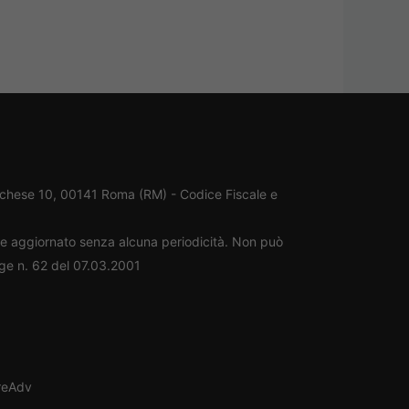
rchese 10, 00141 Roma (RM) - Codice Fiscale e
ene aggiornato senza alcuna periodicità. Non può
gge n. 62 del 07.03.2001
oreAdv