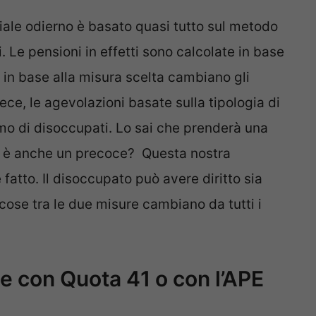
iale odierno è basato quasi tutto sul metodo
i. Le pensioni in effetti sono calcolate in base
a in base alla misura scelta cambiano gli
ece, le agevolazioni basate sulla tipologia di
mo di disoccupati. Lo sai che prenderà una
he è anche un precoce? Questa nostra
atto. Il disoccupato può avere diritto sia
e cose tra le due misure cambiano da tutti i
ne con Quota 41 o con l’APE