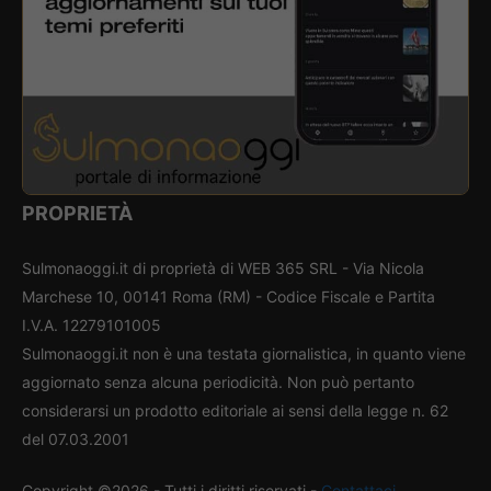
PROPRIETÀ
Sulmonaoggi.it di proprietà di WEB 365 SRL - Via Nicola
Marchese 10, 00141 Roma (RM) - Codice Fiscale e Partita
I.V.A. 12279101005
Sulmonaoggi.it non è una testata giornalistica, in quanto viene
aggiornato senza alcuna periodicità. Non può pertanto
considerarsi un prodotto editoriale ai sensi della legge n. 62
del 07.03.2001
Copyright ©2026 - Tutti i diritti riservati -
Contattaci