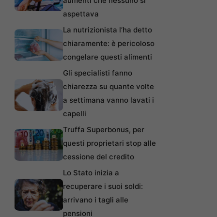
aumenti che nessuno si
aspettava
La nutrizionista l’ha detto
chiaramente: è pericoloso
congelare questi alimenti
Gli specialisti fanno
chiarezza su quante volte
a settimana vanno lavati i
capelli
Truffa Superbonus, per
questi proprietari stop alle
cessione del credito
Lo Stato inizia a
recuperare i suoi soldi:
arrivano i tagli alle
pensioni