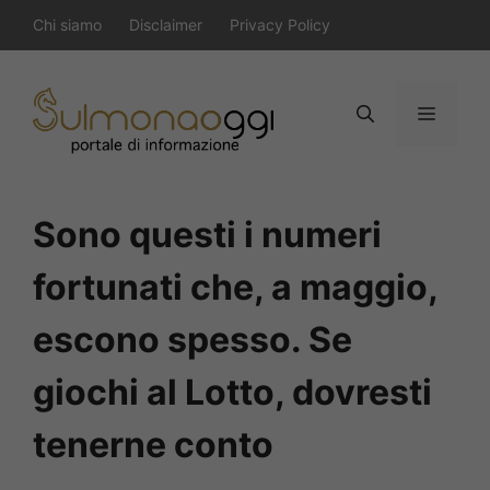
Vai
Chi siamo
Disclaimer
Privacy Policy
al
contenuto
Menu
Sono questi i numeri
fortunati che, a maggio,
escono spesso. Se
giochi al Lotto, dovresti
tenerne conto