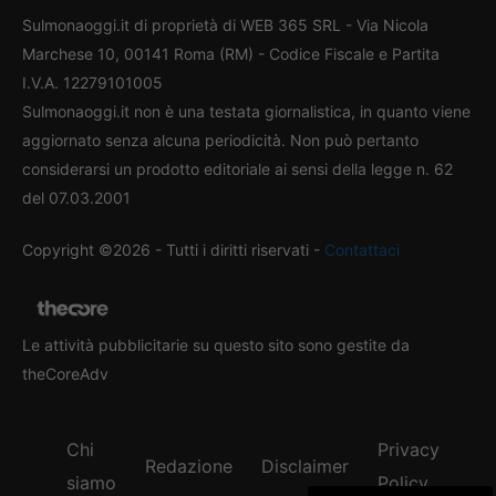
Sulmonaoggi.it di proprietà di WEB 365 SRL - Via Nicola
Marchese 10, 00141 Roma (RM) - Codice Fiscale e Partita
I.V.A. 12279101005
Sulmonaoggi.it non è una testata giornalistica, in quanto viene
aggiornato senza alcuna periodicità. Non può pertanto
considerarsi un prodotto editoriale ai sensi della legge n. 62
del 07.03.2001
Copyright ©2026 - Tutti i diritti riservati -
Contattaci
Le attività pubblicitarie su questo sito sono gestite da
theCoreAdv
Chi
Privacy
Redazione
Disclaimer
siamo
Policy